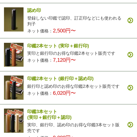
認め印
登録しない印鑑で認印、訂正印などにも使われる
カラフル印鑑
パールグラス
彩華(ブラック)
彩華(ブラウン)
判子
4,200円〜
2,500円〜
3,400円〜
3,400円〜
2,500円〜
ネット価格：
印鑑2本セット
(実印＋銀行印)
実印と銀行印のお得な印鑑2本セット販売です
7,120円〜
ネット価格：
印鑑2本セット
(銀行印＋認め印)
彩華(ベージュ)
3,400円〜
銀行印と認め印のお得な印鑑2本セット販売です
6,020円〜
ネット価格：
印鑑3本セット
(実印＋銀行印＋認印)
実印、銀行印、認め印のお得な印鑑3本セット販
売です