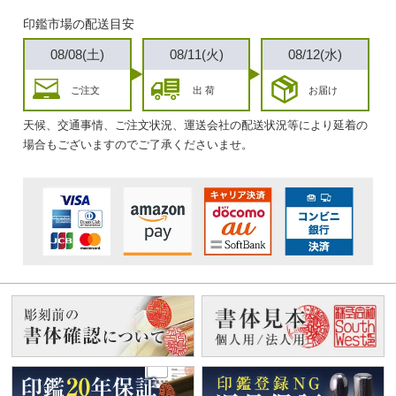
印鑑市場の配送目安
08/08(土)
08/11(火)
08/12(水)
ご注文
出 荷
お届け
天候、交通事情、ご注文状況、運送会社の配送状況等により延着の
場合もございますのでご了承くださいませ。