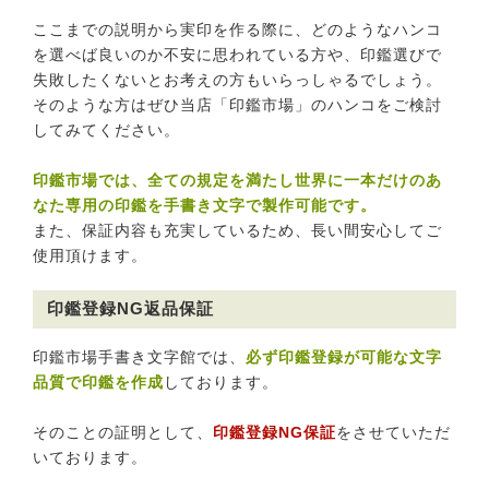
ここまでの説明から実印を作る際に、どのようなハンコ
を選べば良いのか不安に思われている方や、印鑑選びで
失敗したくないとお考えの方もいらっしゃるでしょう。
そのような方はぜひ当店「印鑑市場」のハンコをご検討
してみてください。
印鑑市場では、全ての規定を満たし世界に一本だけのあ
なた専用の印鑑を手書き文字で製作可能です。
また、保証内容も充実しているため、長い間安心してご
使用頂けます。
印鑑登録NG返品保証
印鑑市場手書き文字館では、
必ず印鑑登録が可能な文字
品質で印鑑を作成
しております。
そのことの証明として、
印鑑登録NG保証
をさせていただ
いております。