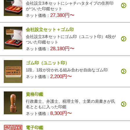
会社設立3本セットにシャチハタタイプの住所印
がついた印鑑セット
27,380円〜
ネット価格：
会社設立セット＋ゴム印
会社設立3本セットにゴム印（ユニット印）4段が
ついた印鑑セット
28,180円〜
ネット価格：
ゴム印（ユニット印）
1段、1段が分かれる組み合わせ自由なゴム印
2,200円〜
ネット価格：
資格印鑑
行政書士、弁護士、税理士等、士業の肩書きが氏
名とともに入った印鑑
8,300円〜
ネット価格：
電子印鑑