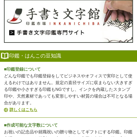
印鑑・はんこの豆知識
■印鑑登録について
どんな印鑑でも印鑑登録をしてビジネスやオフィスで実印として使
えるわけではありません。規定の直径サイズに収まらない大きすぎ
る印鑑や小さすぎる印鑑もNGですし、インクを内蔵したスタンプ
印や、天然素材であっても変形しやすい材質の場合は不可となる場
合があります。
詳しくはこちら
■作成可能な文字数について
お祝いの記念品や就職祝いの贈り物としてギフトにする印鑑。印鑑