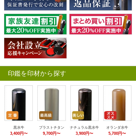
印鑑を印材から探す
黒水牛
ブラストチタン
ナチュラル黒水牛
オランダ水牛
3,400円〜
9,700円〜
3,900円〜
5,700円〜