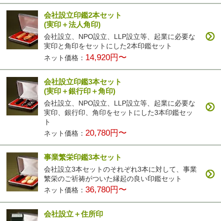
会社設立印鑑2本セット
(実印＋法人角印)
会社設立、NPO設立、LLP設立等、起業に必要な
実印と角印をセットにした2本印鑑セット
14,920円〜
ネット価格：
会社設立印鑑3本セット
(実印＋銀行印＋角印)
会社設立、NPO設立、LLP設立等、起業に必要な
実印、銀行印、角印をセットにした3本印鑑セッ
ト
20,780円〜
ネット価格：
事業繁栄印鑑3本セット
会社設立3本セットのそれぞれ3本に対して、事業
繁栄のご祈祷がついた縁起の良い印鑑セット
36,780円〜
ネット価格：
会社設立＋住所印