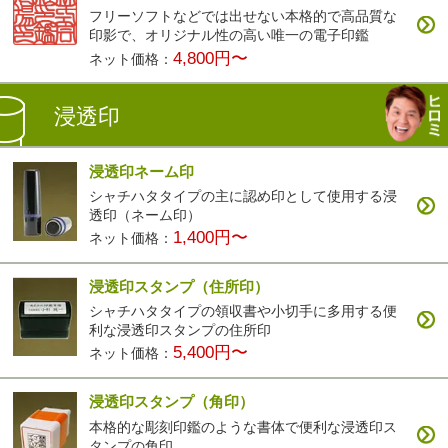
フリーソフトなどでは出せない本格的で高品質な
印影で、オリジナル性の高い唯一の電子印鑑
4,800円〜
ネット価格：
浸透印
浸透印ネーム印
シャチハタタイプの主に認め印として使用する浸
透印（ネーム印）
1,400円〜
ネット価格：
浸透印スタンプ（住所印）
シャチハタタイプの領収書や小切手に多用する便
利な浸透印スタンプの住所印
5,400円〜
ネット価格：
浸透印スタンプ（角印）
本格的な彫刻印鑑のような書体で便利な浸透印ス
タンプの角印