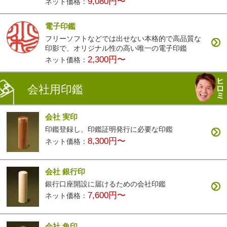
9,080円〜
ネット価格：
電子印鑑
フリーソフトなどでは出せない本格的で高品質な
印影で、オリジナル性の高い唯一の電子印鑑
2,300円〜
ネット価格：
会社用印鑑
会社 実印
印鑑登録し、印鑑証明発行に必要な印鑑
8,300円〜
ネット価格：
会社 銀行印
銀行口座開設に届けるための会社印鑑
7,600円〜
ネット価格：
会社 角印