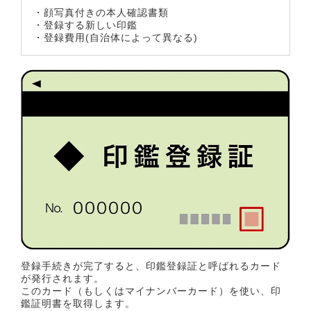
・顔写真付きの本人確認書類
・登録する新しい印鑑
・登録費用(自治体によって異なる)
登録手続きが完了すると、印鑑登録証と呼ばれるカード
が発行されます。
このカード（もしくはマイナンバーカード）を使い、印
鑑証明書を取得します。