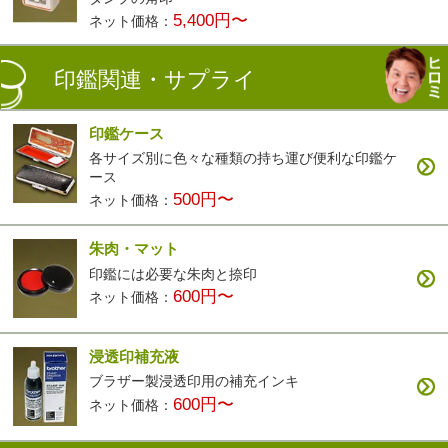
5,400円〜
ネット価格：
印鑑関連・サプライ
印鑑ケース
各サイズ別に色々な種類の持ち運び便利な印鑑ケ
ース
500円〜
ネット価格：
朱肉・マット
印鑑には必要な朱肉と捺印
600円〜
ネット価格：
浸透印補充液
ブラザー製浸透印用の補充インキ
600円〜
ネット価格：