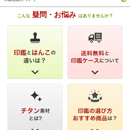
疑問・お悩み
こんな
はありませんか？