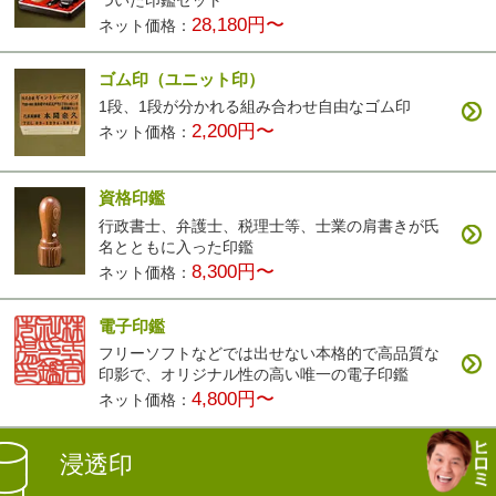
28,180円〜
ネット価格：
ゴム印（ユニット印）
1段、1段が分かれる組み合わせ自由なゴム印
2,200円〜
ネット価格：
資格印鑑
行政書士、弁護士、税理士等、士業の肩書きが氏
名とともに入った印鑑
8,300円〜
ネット価格：
電子印鑑
フリーソフトなどでは出せない本格的で高品質な
印影で、オリジナル性の高い唯一の電子印鑑
4,800円〜
ネット価格：
浸透印