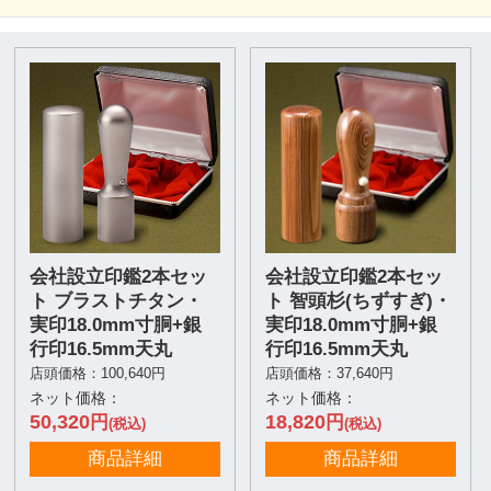
会社設立印鑑2本セッ
会社設立印鑑2本セッ
ト ブラストチタン・
ト 智頭杉(ちずすぎ)・
実印18.0mm寸胴+銀
実印18.0mm寸胴+銀
行印16.5mm天丸
行印16.5mm天丸
店頭価格：100,640円
店頭価格：37,640円
ネット価格：
ネット価格：
50,320
18,820
円
円
(税込)
(税込)
商品詳細
商品詳細