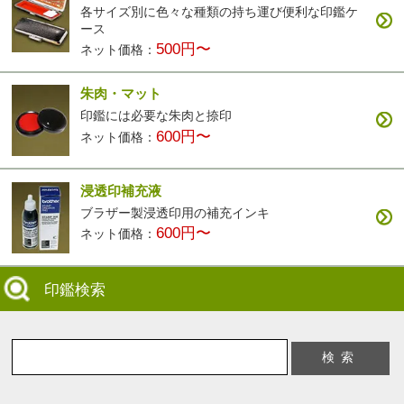
各サイズ別に色々な種類の持ち運び便利な印鑑ケ
ース
500円〜
ネット価格：
朱肉・マット
印鑑には必要な朱肉と捺印
600円〜
ネット価格：
浸透印補充液
ブラザー製浸透印用の補充インキ
600円〜
ネット価格：
印鑑検索