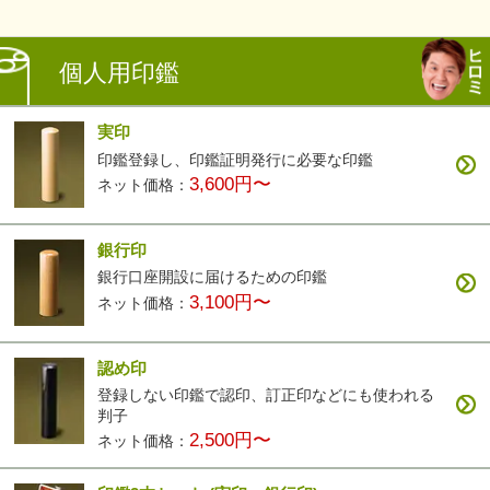
個人用印鑑
実印
印鑑登録し、印鑑証明発行に必要な印鑑
3,600円〜
ネット価格：
銀行印
銀行口座開設に届けるための印鑑
3,100円〜
ネット価格：
認め印
登録しない印鑑で認印、訂正印などにも使われる
判子
2,500円〜
ネット価格：