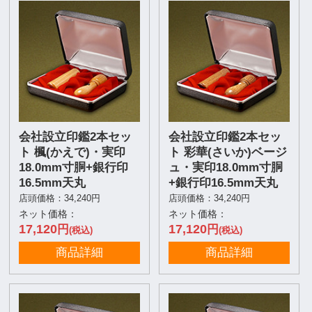
会社設立印鑑2本セッ
会社設立印鑑2本セッ
ト 楓(かえで)・実印
ト 彩華(さいか)ベージ
18.0mm寸胴+銀行印
ュ・実印18.0mm寸胴
16.5mm天丸
+銀行印16.5mm天丸
店頭価格：34,240円
店頭価格：34,240円
ネット価格：
ネット価格：
17,120
17,120
円
円
(税込)
(税込)
商品詳細
商品詳細