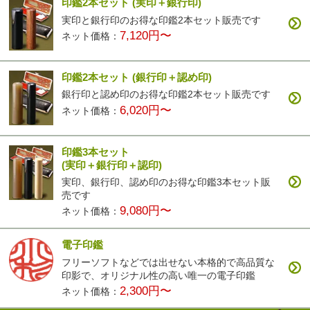
印鑑2本セット
(実印＋銀行印)
実印と銀行印のお得な印鑑2本セット販売です
7,120円〜
ネット価格：
印鑑2本セット
(銀行印＋認め印)
銀行印と認め印のお得な印鑑2本セット販売です
6,020円〜
ネット価格：
印鑑3本セット
(実印＋銀行印＋認印)
実印、銀行印、認め印のお得な印鑑3本セット販
売です
9,080円〜
ネット価格：
電子印鑑
フリーソフトなどでは出せない本格的で高品質な
印影で、オリジナル性の高い唯一の電子印鑑
2,300円〜
ネット価格：