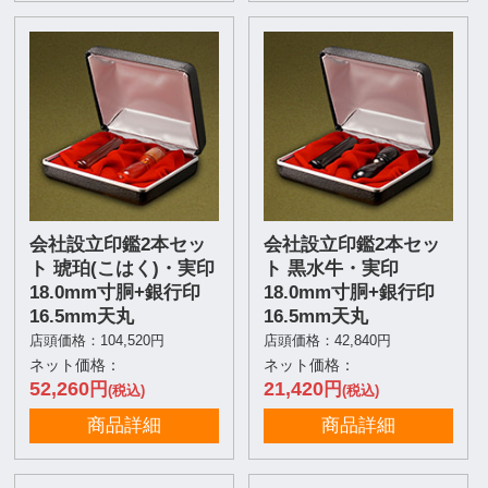
会社設立印鑑2本セッ
会社設立印鑑2本セッ
ト 琥珀(こはく)・実印
ト 黒水牛・実印
18.0mm寸胴+銀行印
18.0mm寸胴+銀行印
16.5mm天丸
16.5mm天丸
店頭価格：104,520円
店頭価格：42,840円
ネット価格：
ネット価格：
52,260
21,420
円
円
(税込)
(税込)
商品詳細
商品詳細