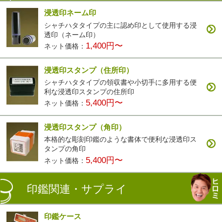
浸透印ネーム印
シャチハタタイプの主に認め印として使用する浸
透印（ネーム印）
1,400円〜
ネット価格：
浸透印スタンプ（住所印）
シャチハタタイプの領収書や小切手に多用する便
利な浸透印スタンプの住所印
5,400円〜
ネット価格：
浸透印スタンプ（角印）
本格的な彫刻印鑑のような書体で便利な浸透印ス
タンプの角印
5,400円〜
ネット価格：
印鑑関連・サプライ
印鑑ケース