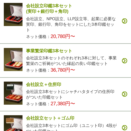
会社設立印鑑3本セット
(実印＋銀行印＋角印)
会社設立、NPO設立、LLP設立等、起業に必要な
実印、銀行印、角印をセットにした3本印鑑セッ
ト
20,780円〜
ネット価格：
事業繁栄印鑑3本セット
会社設立3本セットのそれぞれ3本に対して、事業
繁栄のご祈祷がついた縁起の良い印鑑セット
36,780円〜
ネット価格：
会社設立＋住所印
会社設立3本セットにシャチハタタイプの住所印
がついた印鑑セット
27,380円〜
ネット価格：
会社設立セット＋ゴム印
会社設立3本セットにゴム印（ユニット印）4段が
ついた印鑑セット