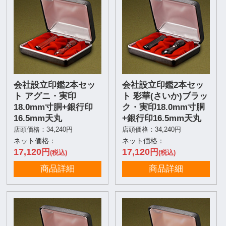
会社設立印鑑2本セッ
会社設立印鑑2本セッ
ト アグニ・実印
ト 彩華(さいか)ブラッ
18.0mm寸胴+銀行印
ク・実印18.0mm寸胴
16.5mm天丸
+銀行印16.5mm天丸
店頭価格：34,240円
店頭価格：34,240円
ネット価格：
ネット価格：
17,120
17,120
円
円
(税込)
(税込)
商品詳細
商品詳細