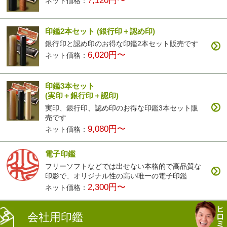
7,120円〜
ネット価格：
印鑑2本セット
(銀行印＋認め印)
銀行印と認め印のお得な印鑑2本セット販売です
6,020円〜
ネット価格：
印鑑3本セット
(実印＋銀行印＋認印)
実印、銀行印、認め印のお得な印鑑3本セット販
売です
9,080円〜
ネット価格：
電子印鑑
フリーソフトなどでは出せない本格的で高品質な
印影で、オリジナル性の高い唯一の電子印鑑
2,300円〜
ネット価格：
会社用印鑑