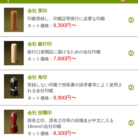
会社 実印
印鑑登録し、印鑑証明発行に必要な印鑑
8,300円〜
ネット価格：
会社 銀行印
銀行口座開設に届けるための会社印鑑
7,600円〜
ネット価格：
会社 角印
登録しない印鑑で領収書や請求書等によく使用さ
れる会社印鑑
8,900円〜
ネット価格：
会社 役職印
部長之印、課長之印等の役職名が中文に入る
18mmの会社印鑑
8,300円〜
ネット価格：