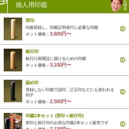
個人用印鑑
実印
印鑑登録し、印鑑証明発行に必要な印鑑
3,600円〜
ネット価格：
銀行印
銀行口座開設に届けるための印鑑
3,100円〜
ネット価格：
認め印
登録しない印鑑で認印、訂正印などにも使われる
判子
2,500円〜
ネット価格：
印鑑2本セット
(実印＋銀行印)
実印と銀行印のお得な印鑑2本セット販売です