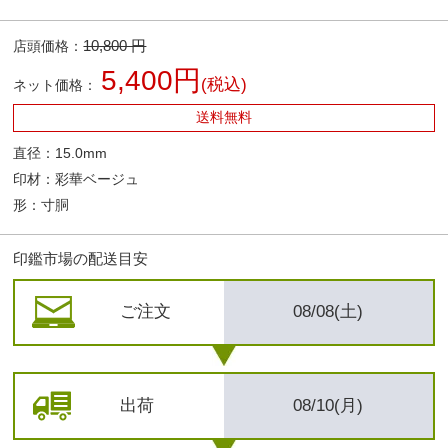
10,800 円
店頭価格：
5,400円
(税込)
ネット価格：
送料無料
直径：15.0mm
印材：彩華ベージュ
形：寸胴
印鑑市場の配送目安
ご注文
08/08(土)
出荷
08/10(月)