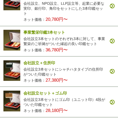
会社設立、NPO設立、LLP設立等、起業に必要な
実印、銀行印、角印をセットにした3本印鑑セッ
ト
20,780円〜
ネット価格：
事業繁栄印鑑3本セット
会社設立3本セットのそれぞれ3本に対して、事業
繁栄のご祈祷がついた縁起の良い印鑑セット
36,780円〜
ネット価格：
会社設立＋住所印
会社設立3本セットにシャチハタタイプの住所印
がついた印鑑セット
27,380円〜
ネット価格：
会社設立セット＋ゴム印
会社設立3本セットにゴム印（ユニット印）4段が
ついた印鑑セット
28,180円〜
ネット価格：