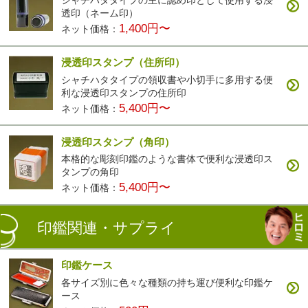
シャチハタタイプの主に認め印として使用する浸
透印（ネーム印）
1,400円〜
ネット価格：
浸透印スタンプ（住所印）
シャチハタタイプの領収書や小切手に多用する便
利な浸透印スタンプの住所印
5,400円〜
ネット価格：
浸透印スタンプ（角印）
本格的な彫刻印鑑のような書体で便利な浸透印ス
タンプの角印
5,400円〜
ネット価格：
印鑑関連・サプライ
印鑑ケース
各サイズ別に色々な種類の持ち運び便利な印鑑ケ
ース