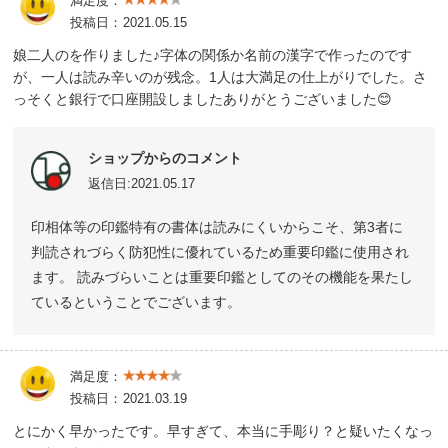
満足度：
投稿日：
2021.05.15
娘二人のを作りました♪字体の関係か名前の漢字で作ったのです
が、一人は読み辛いのが残念。1人は大満足の仕上がりでした。さ
っそくと銀行で口座開設しましたありがとうございました😊
ショップからのコメント
返信日:2021.05.17
印相体等の印鑑特有の書体は読みにくいからこそ、第3者に
判読されづらく防犯性に優れているため重要印鑑に使用され
ます。 読みづらいことは重要印鑑としてのその機能を果たし
ているということでございます。
満足度：
投稿日：
2021.03.19
とにかく早かったです。早すぎて、本当に手彫り？と疑いたくなっ