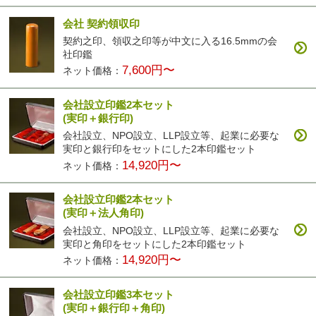
会社 契約領収印
契約之印、領収之印等が中文に入る16.5mmの会
社印鑑
7,600円〜
ネット価格：
会社設立印鑑2本セット
(実印＋銀行印)
会社設立、NPO設立、LLP設立等、起業に必要な
実印と銀行印をセットにした2本印鑑セット
14,920円〜
ネット価格：
会社設立印鑑2本セット
(実印＋法人角印)
会社設立、NPO設立、LLP設立等、起業に必要な
実印と角印をセットにした2本印鑑セット
14,920円〜
ネット価格：
会社設立印鑑3本セット
(実印＋銀行印＋角印)