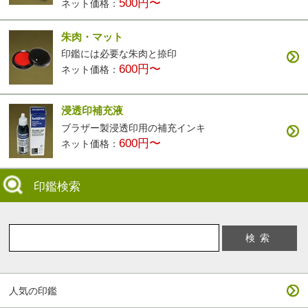
500円〜
ネット価格：
朱肉・マット
印鑑には必要な朱肉と捺印
600円〜
ネット価格：
浸透印補充液
ブラザー製浸透印用の補充インキ
600円〜
ネット価格：
印鑑検索
人気の印鑑