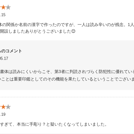
.15
体の関係か名前の漢字で作ったのですが、一人は読み辛いのが残念。1
開設しましたありがとうございました😊
らのコメント
5.17
書体は読みにくいからこそ、第3者に判読されづらく防犯性に優れてい
いことは重要印鑑としてのその機能を果たしているということでござい
.19
すぎて、本当に手彫り？と疑いたくなってしまいました。