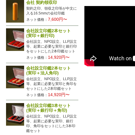
会社 契約領収印
契約之印、領収之印等が中文に
入る16.5mmの会社印鑑
7,600円〜
ネット価格：
会社設立印鑑2本セット
(実印＋銀行印)
会社設立、NPO設立、LLP設立
等、起業に必要な実印と銀行印
をセットにした2本印鑑セット
14,920円〜
ネット価格：
会社設立印鑑2本セット
(実印＋法人角印)
会社設立、NPO設立、LLP設立
等、起業に必要な実印と角印を
セットにした2本印鑑セット
14,920円〜
ネット価格：
会社設立印鑑3本セット
(実印＋銀行印＋角印)
会社設立、NPO設立、LLP設立
等、起業に必要な実印、銀行
印、角印をセットにした3本印
鑑セット