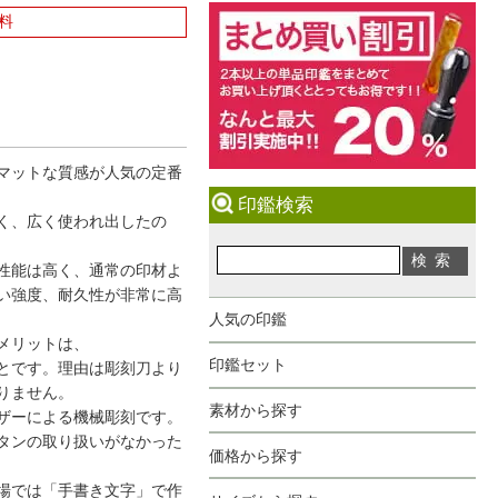
料
マットな質感が人気の定番
印鑑検索
く、広く使われ出したの
性能は高く、通常の印材よ
い強度、耐久性が非常に高
人気の印鑑
メリットは、
印鑑セット
とです。理由は彫刻刀より
りません。
素材から探す
ザーによる機械彫刻です。
タンの取り扱いがなかった
価格から探す
場では「手書き文字」で作