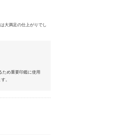
人は大満足の仕上がりでし
るため重要印鑑に使用
ます。