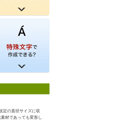
規定の直径サイズに収
然素材であっても変形し