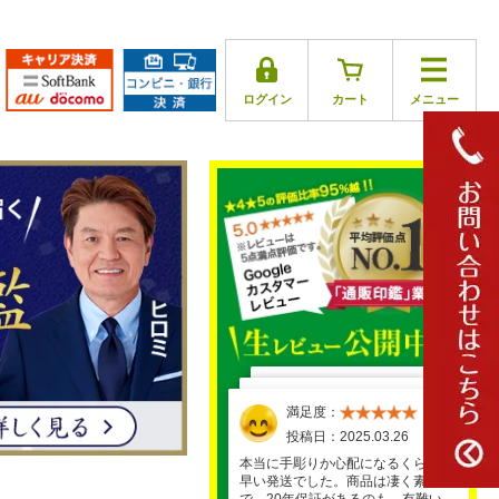
ログイン
カート
メニュー
満足度：
満足度：
満足度：
満足度：
満足度：
投稿日：2025.03.26
投稿日：2025.03.30
投稿日：2025.04.01
投稿日：2025.03.29
投稿日：2025.03.17
本当に手彫りか心配になるくらい、
早い発送でした。商品は凄く素敵