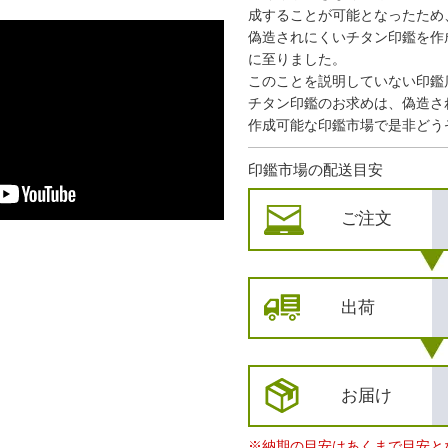
成することが可能となったため
偽造されにくいチタン印鑑を作
に至りました。
このことを説明していない印鑑
チタン印鑑のお求めは、偽造さ
作成可能な印鑑市場で是非どう
印鑑市場の配送目安
ご注文
出荷
お届け
※納期の目安はあくまで目安と