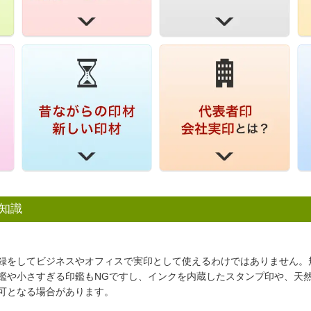
知識
録をしてビジネスやオフィスで実印として使えるわけではありません。
鑑や小さすぎる印鑑もNGですし、インクを内蔵したスタンプ印や、天
可となる場合があります。