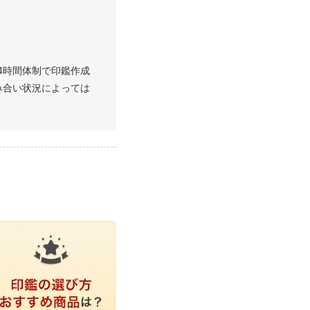
4時間体制で印鑑作成
み合い状況によっては