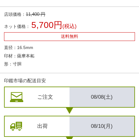
11,400 円
店頭価格：
5,700円
(税込)
ネット価格：
送料無料
直径：16.5mm
印材：薩摩本柘
形：寸胴
印鑑市場の配送目安
ご注文
08/08(土)
出荷
08/10(月)