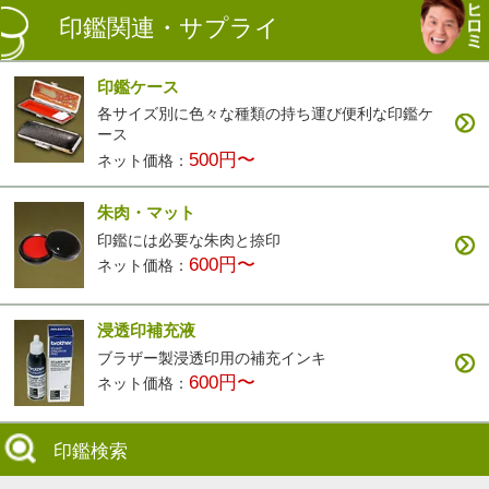
印鑑関連・サプライ
印鑑ケース
各サイズ別に色々な種類の持ち運び便利な印鑑ケ
ース
500円〜
ネット価格：
朱肉・マット
印鑑には必要な朱肉と捺印
600円〜
ネット価格：
浸透印補充液
ブラザー製浸透印用の補充インキ
600円〜
ネット価格：
印鑑検索