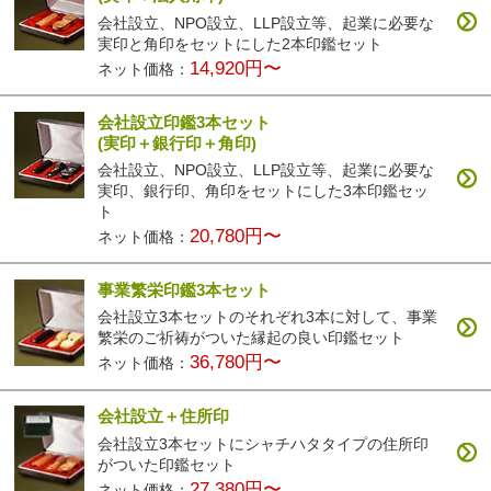
会社設立、NPO設立、LLP設立等、起業に必要な
実印と角印をセットにした2本印鑑セット
14,920円〜
ネット価格：
会社設立印鑑3本セット
(実印＋銀行印＋角印)
会社設立、NPO設立、LLP設立等、起業に必要な
実印、銀行印、角印をセットにした3本印鑑セッ
ト
20,780円〜
ネット価格：
事業繁栄印鑑3本セット
会社設立3本セットのそれぞれ3本に対して、事業
繁栄のご祈祷がついた縁起の良い印鑑セット
36,780円〜
ネット価格：
会社設立＋住所印
会社設立3本セットにシャチハタタイプの住所印
がついた印鑑セット
27,380円〜
ネット価格：