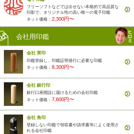
フリーソフトなどでは出せない本格的で高品質な
印影で、オリジナル性の高い唯一の電子印鑑
2,300円〜
ネット価格：
会社用印鑑
会社 実印
印鑑登録し、印鑑証明発行に必要な印鑑
8,300円〜
ネット価格：
会社 銀行印
銀行口座開設に届けるための会社印鑑
7,600円〜
ネット価格：
会社 角印
登録しない印鑑で領収書や請求書等によく使用さ
れる会社印鑑