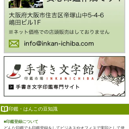
印鑑・はんこの豆知識
■印鑑登録について
どんな印鑑でも印鑑登録をしてビジネスやオフィスで実印として使