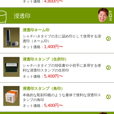
4,800円〜
ネット価格：
浸透印
浸透印ネーム印
シャチハタタイプの主に認め印として使用する浸
透印（ネーム印）
1,400円〜
ネット価格：
浸透印スタンプ（住所印）
シャチハタタイプの領収書や小切手に多用する便
利な浸透印スタンプの住所印
5,400円〜
ネット価格：
浸透印スタンプ（角印）
本格的な彫刻印鑑のような書体で便利な浸透印ス
タンプの角印
5,400円〜
ネット価格：