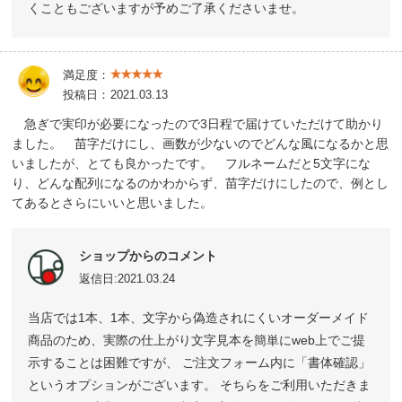
くこともございますが予めご了承くださいませ。
満足度：
投稿日：
2021.03.13
急ぎで実印が必要になったので3日程で届けていただけて助かり
ました。 苗字だけにし、画数が少ないのでどんな風になるかと思
いましたが、とても良かったです。 フルネームだと5文字にな
り、どんな配列になるのかわからず、苗字だけにしたので、例とし
てあるとさらにいいと思いました。
ショップからのコメント
返信日:2021.03.24
当店では1本、1本、文字から偽造されにくいオーダーメイド
商品のため、実際の仕上がり文字見本を簡単にweb上でご提
示することは困難ですが、 ご注文フォーム内に「書体確認」
というオプションがございます。 そちらをご利用いただきま