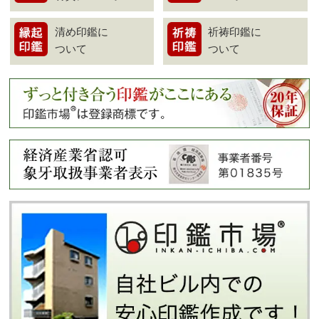
清め印鑑に
祈祷印鑑に
ついて
ついて