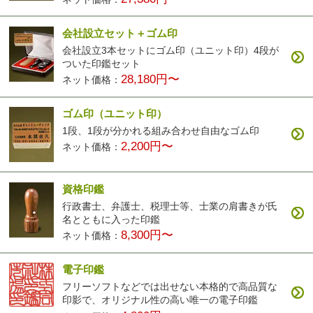
会社設立セット＋ゴム印
会社設立3本セットにゴム印（ユニット印）4段が
ついた印鑑セット
28,180円〜
ネット価格：
ゴム印（ユニット印）
1段、1段が分かれる組み合わせ自由なゴム印
2,200円〜
ネット価格：
資格印鑑
行政書士、弁護士、税理士等、士業の肩書きが氏
名とともに入った印鑑
8,300円〜
ネット価格：
電子印鑑
フリーソフトなどでは出せない本格的で高品質な
印影で、オリジナル性の高い唯一の電子印鑑