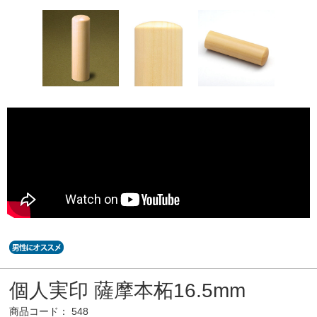
個人実印 薩摩本柘16.5mm
商品コード： 548