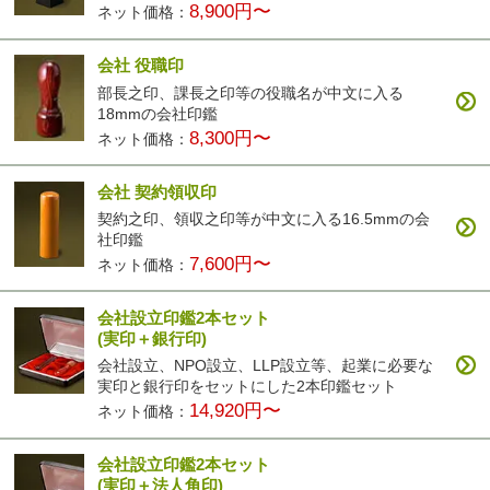
8,900円〜
ネット価格：
会社 役職印
部長之印、課長之印等の役職名が中文に入る
18mmの会社印鑑
8,300円〜
ネット価格：
会社 契約領収印
契約之印、領収之印等が中文に入る16.5mmの会
社印鑑
7,600円〜
ネット価格：
会社設立印鑑2本セット
(実印＋銀行印)
会社設立、NPO設立、LLP設立等、起業に必要な
実印と銀行印をセットにした2本印鑑セット
14,920円〜
ネット価格：
会社設立印鑑2本セット
(実印＋法人角印)