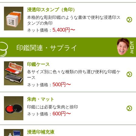
浸透印スタンプ（角印）
本格的な彫刻印鑑のような書体で便利な浸透印ス
タンプの角印
5,400円〜
ネット価格：
印鑑関連・サプライ
印鑑ケース
各サイズ別に色々な種類の持ち運び便利な印鑑ケ
ース
500円〜
ネット価格：
朱肉・マット
印鑑には必要な朱肉と捺印
600円〜
ネット価格：
浸透印補充液