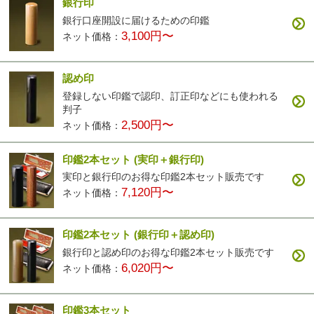
銀行印
銀行口座開設に届けるための印鑑
3,100円〜
ネット価格：
認め印
登録しない印鑑で認印、訂正印などにも使われる
判子
2,500円〜
ネット価格：
印鑑2本セット
(実印＋銀行印)
実印と銀行印のお得な印鑑2本セット販売です
7,120円〜
ネット価格：
印鑑2本セット
(銀行印＋認め印)
銀行印と認め印のお得な印鑑2本セット販売です
6,020円〜
ネット価格：
印鑑3本セット