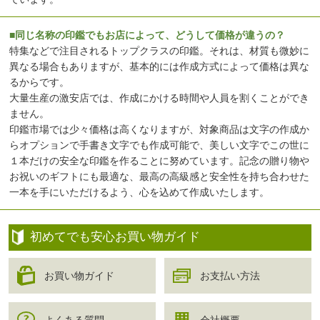
■同じ名称の印鑑でもお店によって、どうして価格が違うの？
特集などで注目されるトップクラスの印鑑。それは、材質も微妙に
異なる場合もありますが、基本的には作成方式によって価格は異な
るからです。
大量生産の激安店では、作成にかける時間や人員を割くことができ
ません。
印鑑市場では少々価格は高くなりますが、対象商品は文字の作成か
らオプションで手書き文字でも作成可能で、美しい文字でこの世に
１本だけの安全な印鑑を作ることに努めています。記念の贈り物や
お祝いのギフトにも最適な、最高の高級感と安全性を持ち合わせた
一本を手にいただけるよう、心を込めて作成いたします。
初めてでも安心お買い物ガイド
お買い物ガイド
お支払い方法