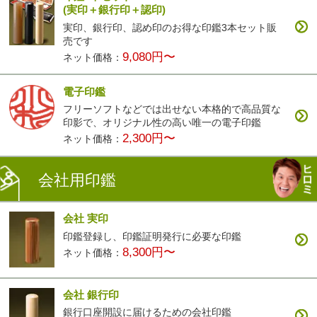
(実印＋銀行印＋認印)
実印、銀行印、認め印のお得な印鑑3本セット販
売です
9,080円〜
ネット価格：
電子印鑑
フリーソフトなどでは出せない本格的で高品質な
印影で、オリジナル性の高い唯一の電子印鑑
2,300円〜
ネット価格：
会社用印鑑
会社 実印
印鑑登録し、印鑑証明発行に必要な印鑑
8,300円〜
ネット価格：
会社 銀行印
銀行口座開設に届けるための会社印鑑