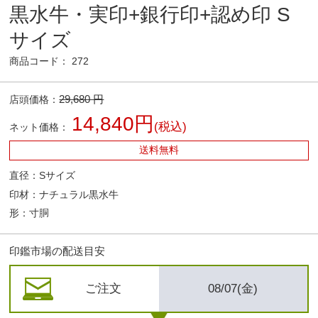
黒水牛・実印+銀行印+認め印 S
サイズ
商品コード： 272
29,680 円
店頭価格：
14,840円
(税込)
ネット価格：
送料無料
直径：Sサイズ
印材：ナチュラル黒水牛
形：寸胴
印鑑市場の配送目安
ご注文
08/07(金)