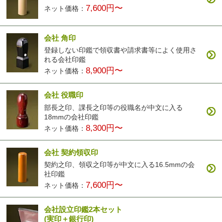
7,600円〜
ネット価格：
会社 角印
登録しない印鑑で領収書や請求書等によく使用さ
れる会社印鑑
8,900円〜
ネット価格：
会社 役職印
部長之印、課長之印等の役職名が中文に入る
18mmの会社印鑑
8,300円〜
ネット価格：
会社 契約領収印
契約之印、領収之印等が中文に入る16.5mmの会
社印鑑
7,600円〜
ネット価格：
会社設立印鑑2本セット
(実印＋銀行印)