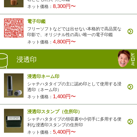
8,300円〜
ネット価格：
電子印鑑
フリーソフトなどでは出せない本格的で高品質な
印影で、オリジナル性の高い唯一の電子印鑑
4,800円〜
ネット価格：
浸透印
浸透印ネーム印
シャチハタタイプの主に認め印として使用する浸
透印（ネーム印）
1,400円〜
ネット価格：
浸透印スタンプ（住所印）
シャチハタタイプの領収書や小切手に多用する便
利な浸透印スタンプの住所印
5,400円〜
ネット価格：