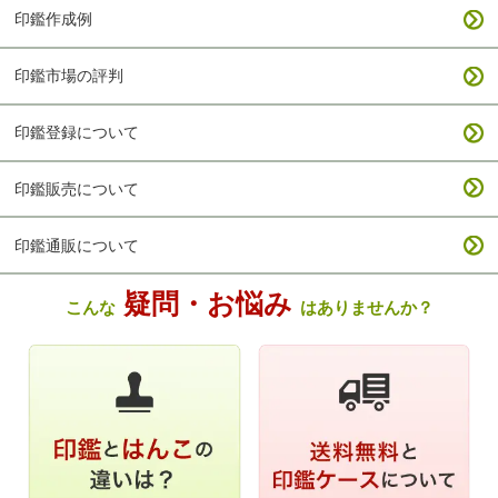
印鑑作成例
印鑑市場の評判
印鑑登録について
印鑑販売について
印鑑通販について
疑問・お悩み
こんな
はありませんか？