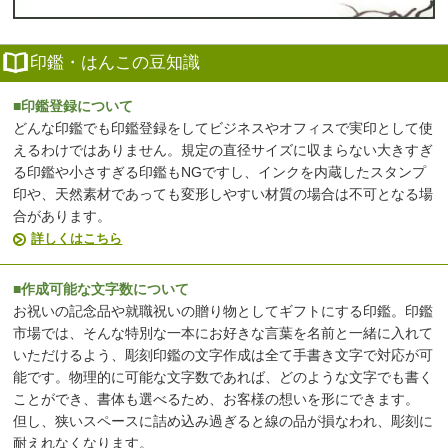
印鑑・はんこの豆知識
■印鑑登録について
どんな印鑑でも印鑑登録をしてビジネスやオフィスで実印として使
えるわけではありません。規定の直径サイズに収まらない大きすぎ
る印鑑や小さすぎる印鑑もNGですし、インクを内蔵したスタンプ
印や、天然素材であっても変形しやすい材質の場合は不可となる場
合があります。
詳しくはこちら
■作成可能な文字数について
お祝いの記念品や就職祝いの贈り物としてギフトにする印鑑。印鑑
市場では、そんな特別な一本にお好きな言葉を名前と一緒に入れて
いただけるよう、彫刻印鑑の文字作成は全て手書き文字で対応が可
能です。物理的に可能な文字数であれば、どのような文字でも書く
ことができ、書体も選べるため、お客様の想いを形にできます。
但し、狭いスペースに詰め込み過ぎると線の品が損なわれ、彫刻に
耐えれなくなります。