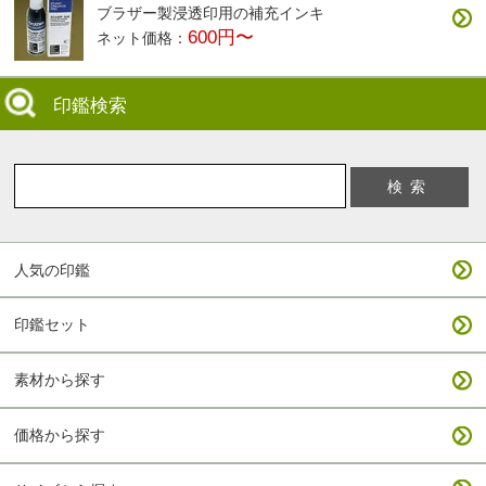
ブラザー製浸透印用の補充インキ
600円〜
ネット価格：
印鑑検索
人気の印鑑
印鑑セット
素材から探す
価格から探す