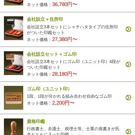
36,780円〜
ネット価格：
会社設立＋住所印
会社設立3本セットにシャチハタタイプの住所印
がついた印鑑セット
27,380円〜
ネット価格：
会社設立セット＋ゴム印
会社設立3本セットにゴム印（ユニット印）4段が
ついた印鑑セット
28,180円〜
ネット価格：
ゴム印（ユニット印）
1段、1段が分かれる組み合わせ自由なゴム印
2,200円〜
ネット価格：
資格印鑑
行政書士、弁護士、税理士等、士業の肩書きが氏
名とともに入った印鑑