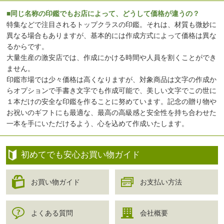
■同じ名称の印鑑でもお店によって、どうして価格が違うの？
特集などで注目されるトップクラスの印鑑。それは、材質も微妙に
異なる場合もありますが、基本的には作成方式によって価格は異な
るからです。
大量生産の激安店では、作成にかける時間や人員を割くことができ
ません。
印鑑市場では少々価格は高くなりますが、対象商品は文字の作成か
らオプションで手書き文字でも作成可能で、美しい文字でこの世に
１本だけの安全な印鑑を作ることに努めています。記念の贈り物や
お祝いのギフトにも最適な、最高の高級感と安全性を持ち合わせた
一本を手にいただけるよう、心を込めて作成いたします。
初めてでも安心お買い物ガイド
お買い物ガイド
お支払い方法
よくある質問
会社概要