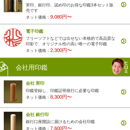
実印、銀行印、認め印のお得な印鑑3本セット販
売です
9,080円〜
ネット価格：
電子印鑑
フリーソフトなどでは出せない本格的で高品質な
印影で、オリジナル性の高い唯一の電子印鑑
2,300円〜
ネット価格：
会社用印鑑
会社 実印
印鑑登録し、印鑑証明発行に必要な印鑑
8,300円〜
ネット価格：
会社 銀行印
銀行口座開設に届けるための会社印鑑
7,600円〜
ネット価格：