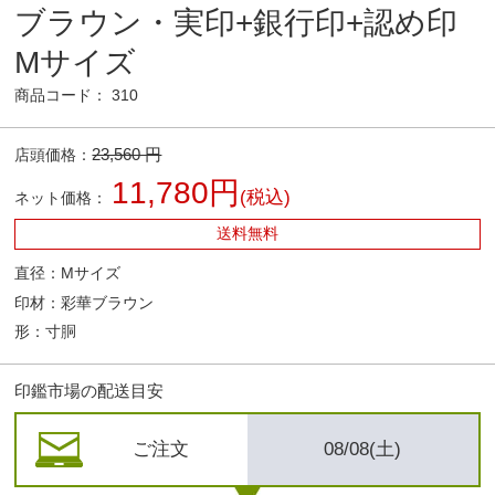
ブラウン・実印+銀行印+認め印
Mサイズ
商品コード： 310
23,560 円
店頭価格：
11,780円
(税込)
ネット価格：
送料無料
直径：Mサイズ
印材：彩華ブラウン
形：寸胴
印鑑市場の配送目安
ご注文
08/08(土)