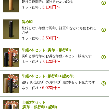
銀行口座開設に届けるための印鑑
3,100円〜
ネット価格：
認め印
登録しない印鑑で認印、訂正印などにも使われる
判子
2,500円〜
ネット価格：
印鑑2本セット
(実印＋銀行印)
実印と銀行印のお得な印鑑2本セット販売です
7,120円〜
ネット価格：
印鑑2本セット
(銀行印＋認め印)
銀行印と認め印のお得な印鑑2本セット販売です
6,020円〜
ネット価格：
印鑑3本セット
(実印＋銀行印＋認印)