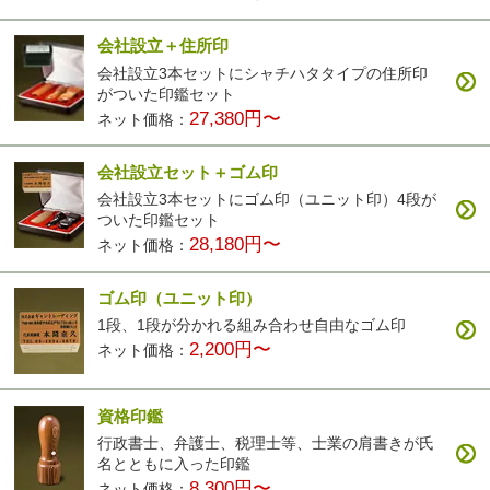
会社設立＋住所印
会社設立3本セットにシャチハタタイプの住所印
がついた印鑑セット
27,380円〜
ネット価格：
会社設立セット＋ゴム印
会社設立3本セットにゴム印（ユニット印）4段が
ついた印鑑セット
28,180円〜
ネット価格：
ゴム印（ユニット印）
1段、1段が分かれる組み合わせ自由なゴム印
2,200円〜
ネット価格：
資格印鑑
行政書士、弁護士、税理士等、士業の肩書きが氏
名とともに入った印鑑
8,300円〜
ネット価格：