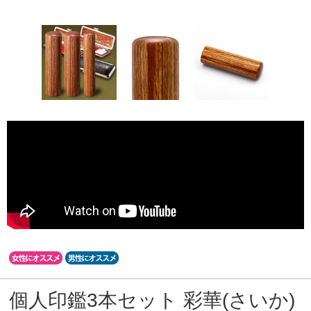
個人印鑑3本セット 彩華(さいか)