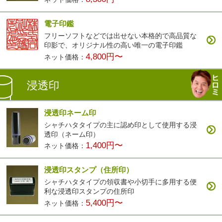
電子印鑑
フリーソフトなどでは出せない本格的で高品質な
印影で、オリジナル性の高い唯一の電子印鑑
4,800円〜
ネット価格：
浸透印
浸透印ネーム印
シャチハタタイプの主に認め印として使用する浸
透印（ネーム印）
1,400円〜
ネット価格：
浸透印スタンプ（住所印）
シャチハタタイプの領収書や小切手に多用する便
利な浸透印スタンプの住所印
5,400円〜
ネット価格：