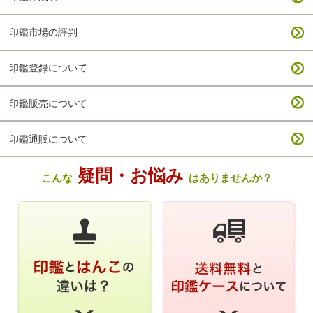
印鑑市場の評判
印鑑登録について
印鑑販売について
印鑑通販について
疑問・お悩み
こんな
はありませんか？