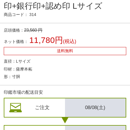
印+銀行印+認め印 Lサイズ
商品コード： 314
23,560 円
店頭価格：
11,780円
(税込)
ネット価格：
送料無料
直径：Lサイズ
印材：薩摩本柘
形：寸胴
印鑑市場の配送目安
ご注文
08/08(土)