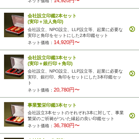
14,920円〜
ネット価格：
会社設立印鑑2本セット
(実印＋法人角印)
会社設立、NPO設立、LLP設立等、起業に必要な
実印と角印をセットにした2本印鑑セット
14,920円〜
ネット価格：
会社設立印鑑3本セット
(実印＋銀行印＋角印)
会社設立、NPO設立、LLP設立等、起業に必要な
実印、銀行印、角印をセットにした3本印鑑セッ
ト
20,780円〜
ネット価格：
事業繁栄印鑑3本セット
会社設立3本セットのそれぞれ3本に対して、事業
繁栄のご祈祷がついた縁起の良い印鑑セット
36,780円〜
ネット価格：