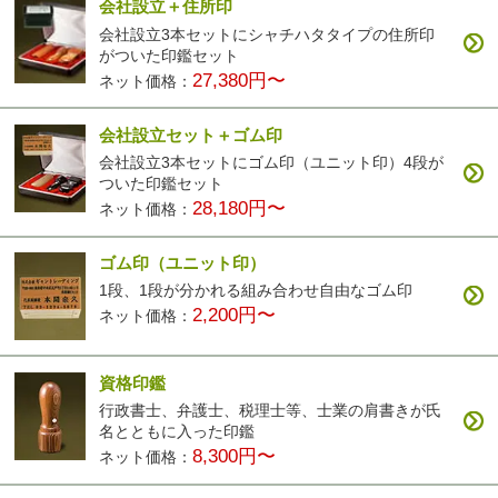
会社設立＋住所印
会社設立3本セットにシャチハタタイプの住所印
がついた印鑑セット
27,380円〜
ネット価格：
会社設立セット＋ゴム印
会社設立3本セットにゴム印（ユニット印）4段が
ついた印鑑セット
28,180円〜
ネット価格：
ゴム印（ユニット印）
1段、1段が分かれる組み合わせ自由なゴム印
2,200円〜
ネット価格：
資格印鑑
行政書士、弁護士、税理士等、士業の肩書きが氏
名とともに入った印鑑
8,300円〜
ネット価格：