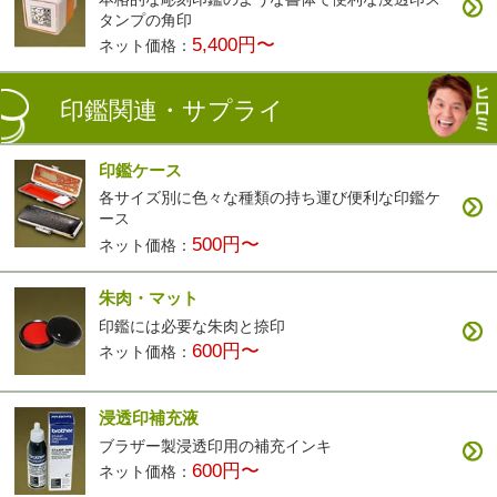
タンプの角印
5,400円〜
ネット価格：
印鑑関連・サプライ
印鑑ケース
各サイズ別に色々な種類の持ち運び便利な印鑑ケ
ース
500円〜
ネット価格：
朱肉・マット
印鑑には必要な朱肉と捺印
600円〜
ネット価格：
浸透印補充液
ブラザー製浸透印用の補充インキ
600円〜
ネット価格：