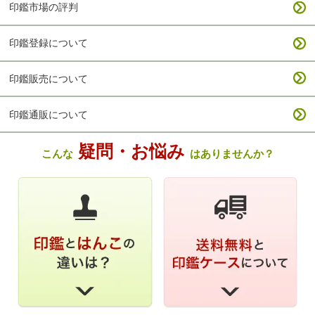
印鑑市場の評判
印鑑登録について
印鑑販売について
印鑑通販について
疑問・お悩み
こんな
はありませんか？