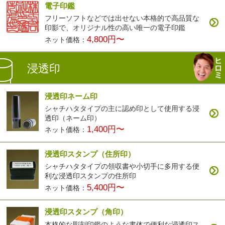
電子印鑑
フリーソフトなどでは出せない本格的で高品質な
印影で、オリジナル性の高い唯一の電子印鑑
4,800円〜
ネット価格：
浸透印
浸透印ネーム印
シャチハタタイプの主に認め印として使用する浸
透印（ネーム印）
1,400円〜
ネット価格：
浸透印スタンプ（住所印）
シャチハタタイプの領収書や小切手に多用する便
利な浸透印スタンプの住所印
5,400円〜
ネット価格：
浸透印スタンプ（角印）
本格的な彫刻印鑑のような書体で便利な浸透印ス