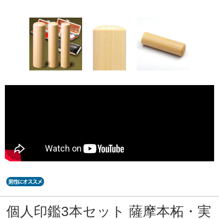
個人印鑑3本セット 薩摩本柘・実