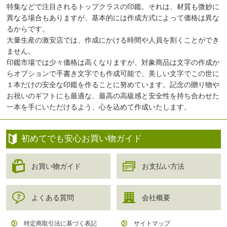
特集などで注目されるトップクラスの印鑑。それは、材質も微妙に
異なる場合もありますが、基本的には作成方式によって価格は異な
るからです。
大量生産の激安店では、作成にかける時間や人員を割くことができ
ません。
印鑑市場では少々価格は高くなりますが、対象商品は文字の作成か
らオプションで手書き文字でも作成可能で、美しい文字でこの世に
１本だけの安全な印鑑を作ることに努めています。記念の贈り物や
お祝いのギフトにも最適な、最高の高級感と安全性を持ち合わせた
一本を手にいただけるよう、心を込めて作成いたします。
初めてでも安心お買い物ガイド
お買い物ガイド
お支払い方法
よくある質問
会社概要
特定商取引法に基づく表記
サイトマップ