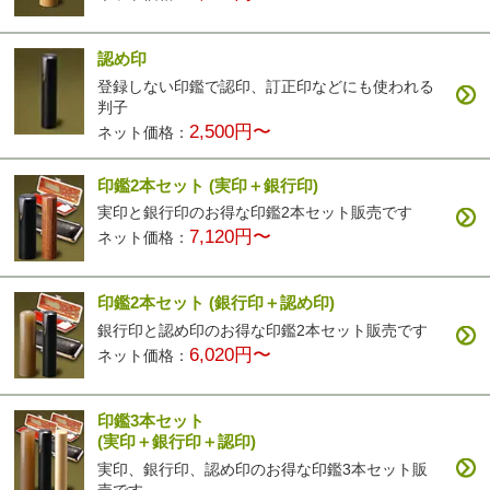
認め印
登録しない印鑑で認印、訂正印などにも使われる
判子
2,500円〜
ネット価格：
印鑑2本セット
(実印＋銀行印)
実印と銀行印のお得な印鑑2本セット販売です
7,120円〜
ネット価格：
印鑑2本セット
(銀行印＋認め印)
銀行印と認め印のお得な印鑑2本セット販売です
6,020円〜
ネット価格：
印鑑3本セット
(実印＋銀行印＋認印)
実印、銀行印、認め印のお得な印鑑3本セット販
売です