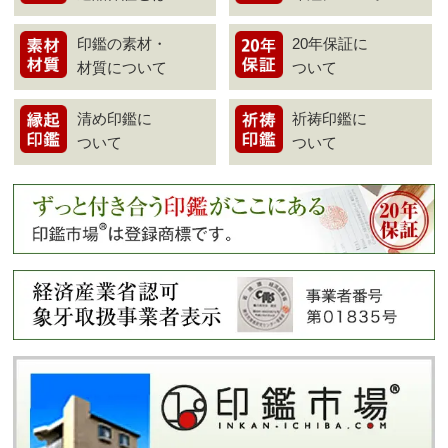
印鑑の素材・
20年保証に
材質について
ついて
清め印鑑に
祈祷印鑑に
ついて
ついて