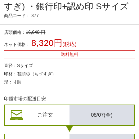
すぎ) ・銀行印+認め印 Sサイズ
商品コード： 377
16,640 円
店頭価格：
8,320円
(税込)
ネット価格：
送料無料
直径：Sサイズ
印材：智頭杉（ちずすぎ）
形：寸胴
印鑑市場の配送目安
ご注文
08/07(金)