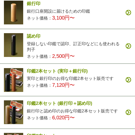
銀行印
銀行口座開設に届けるための印鑑
3,100円〜
ネット価格：
認め印
登録しない印鑑で認印、訂正印などにも使われる
判子
2,500円〜
ネット価格：
印鑑2本セット
(実印＋銀行印)
実印と銀行印のお得な印鑑2本セット販売です
7,120円〜
ネット価格：
印鑑2本セット
(銀行印＋認め印)
銀行印と認め印のお得な印鑑2本セット販売です
6,020円〜
ネット価格：