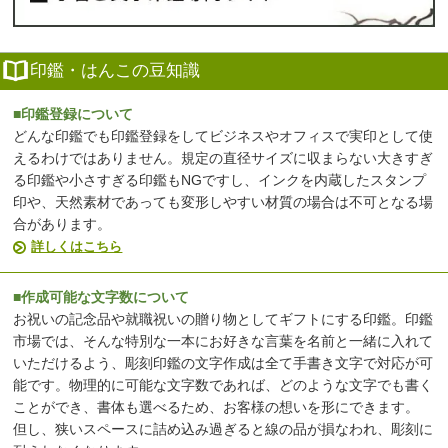
印鑑・はんこの豆知識
■印鑑登録について
どんな印鑑でも印鑑登録をしてビジネスやオフィスで実印として使
えるわけではありません。規定の直径サイズに収まらない大きすぎ
る印鑑や小さすぎる印鑑もNGですし、インクを内蔵したスタンプ
印や、天然素材であっても変形しやすい材質の場合は不可となる場
合があります。
詳しくはこちら
■作成可能な文字数について
お祝いの記念品や就職祝いの贈り物としてギフトにする印鑑。印鑑
市場では、そんな特別な一本にお好きな言葉を名前と一緒に入れて
いただけるよう、彫刻印鑑の文字作成は全て手書き文字で対応が可
能です。物理的に可能な文字数であれば、どのような文字でも書く
ことができ、書体も選べるため、お客様の想いを形にできます。
但し、狭いスペースに詰め込み過ぎると線の品が損なわれ、彫刻に