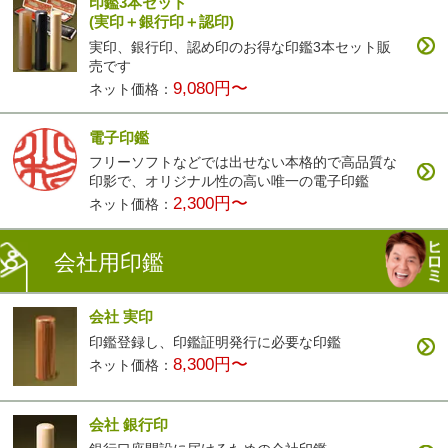
印鑑3本セット
(実印＋銀行印＋認印)
実印、銀行印、認め印のお得な印鑑3本セット販
売です
9,080円〜
ネット価格：
電子印鑑
フリーソフトなどでは出せない本格的で高品質な
印影で、オリジナル性の高い唯一の電子印鑑
2,300円〜
ネット価格：
会社用印鑑
会社 実印
印鑑登録し、印鑑証明発行に必要な印鑑
8,300円〜
ネット価格：
会社 銀行印