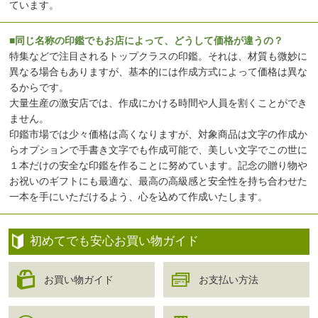
ています。
■同じ名称の印鑑でもお店によって、どうして価格が違うの？
特集などで注目されるトップクラスの印鑑。それは、材質も微妙に
異なる場合もありますが、基本的には作成方式によって価格は異な
るからです。
大量生産の激安店では、作成にかける時間や人員を割くことができ
ません。
印鑑市場では少々価格は高くなりますが、対象商品は文字の作成か
らオプションで手書き文字でも作成可能で、美しい文字でこの世に
１本だけの安全な印鑑を作ることに努めています。記念の贈り物や
お祝いのギフトにも最適な、最高の高級感と安全性を持ち合わせた
一本を手にいただけるよう、心を込めて作成いたします。
初めてでも安心お買い物ガイド
お買い物ガイド
お支払い方法