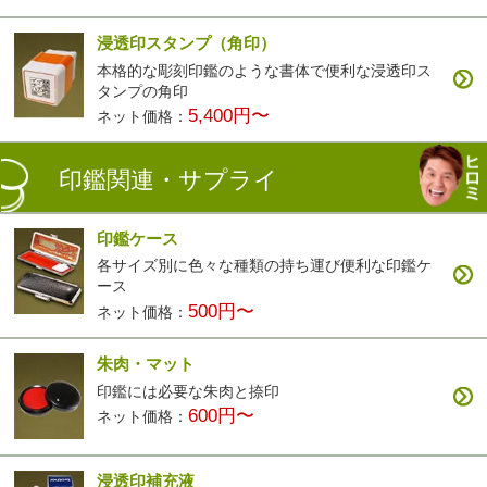
浸透印スタンプ（角印）
本格的な彫刻印鑑のような書体で便利な浸透印ス
タンプの角印
5,400円〜
ネット価格：
印鑑関連・サプライ
印鑑ケース
各サイズ別に色々な種類の持ち運び便利な印鑑ケ
ース
500円〜
ネット価格：
朱肉・マット
印鑑には必要な朱肉と捺印
600円〜
ネット価格：
浸透印補充液