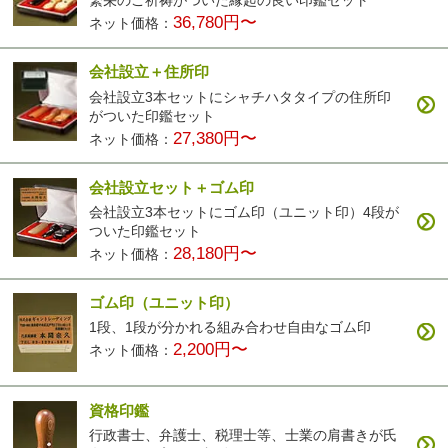
繁栄のご祈祷がついた縁起の良い印鑑セット
36,780円〜
ネット価格：
会社設立＋住所印
会社設立3本セットにシャチハタタイプの住所印
がついた印鑑セット
27,380円〜
ネット価格：
会社設立セット＋ゴム印
会社設立3本セットにゴム印（ユニット印）4段が
ついた印鑑セット
28,180円〜
ネット価格：
ゴム印（ユニット印）
1段、1段が分かれる組み合わせ自由なゴム印
2,200円〜
ネット価格：
資格印鑑
行政書士、弁護士、税理士等、士業の肩書きが氏