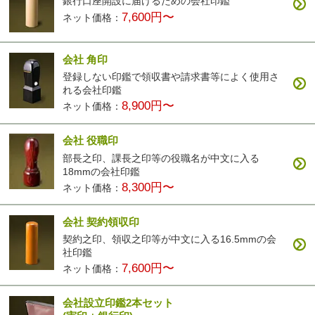
銀行口座開設に届けるための会社印鑑
7,600円〜
ネット価格：
会社 角印
登録しない印鑑で領収書や請求書等によく使用さ
れる会社印鑑
8,900円〜
ネット価格：
会社 役職印
部長之印、課長之印等の役職名が中文に入る
18mmの会社印鑑
8,300円〜
ネット価格：
会社 契約領収印
契約之印、領収之印等が中文に入る16.5mmの会
社印鑑
7,600円〜
ネット価格：
会社設立印鑑2本セット