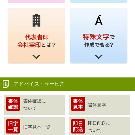
アドバイス・サービス
書体確認に
書体見本
ついて
即日配送に
旧字見本一覧
ついて