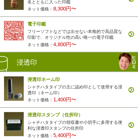
名とともに入った印鑑
8,300円〜
ネット価格：
電子印鑑
フリーソフトなどでは出せない本格的で高品質な
印影で、オリジナル性の高い唯一の電子印鑑
4,800円〜
ネット価格：
浸透印
浸透印ネーム印
シャチハタタイプの主に認め印として使用する浸
透印（ネーム印）
1,400円〜
ネット価格：
浸透印スタンプ（住所印）
シャチハタタイプの領収書や小切手に多用する便
利な浸透印スタンプの住所印
5,400円〜
ネット価格：