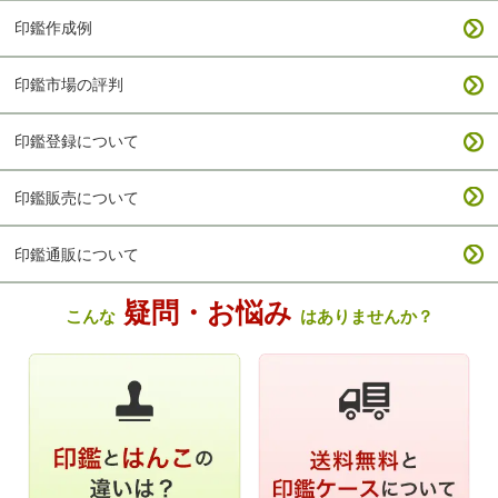
印鑑作成例
印鑑市場の評判
印鑑登録について
印鑑販売について
印鑑通販について
疑問・お悩み
こんな
はありませんか？