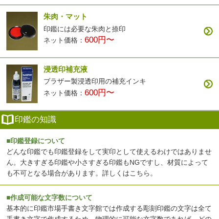
朱肉・マット
印鑑には必要な朱肉と捺印
600円〜
ネット価格：
浸透印補充液
ブラザー製浸透印用の補充インキ
600円〜
ネット価格：
印鑑の知識
■印鑑登録について
どんな印鑑でも印鑑登録をして実印として使えるわけではありませ
ん。大きすぎる印鑑や小さすぎる印鑑もNGですし、材質によって
も不可となる場合があります。
詳しくはこちら
。
■作成可能な文字数について
基本的に印鑑市場手書き文字館では作成する彫刻印鑑の文字は全て
手書き文字で作成するため、物理的に可能な文字数であれば、どの