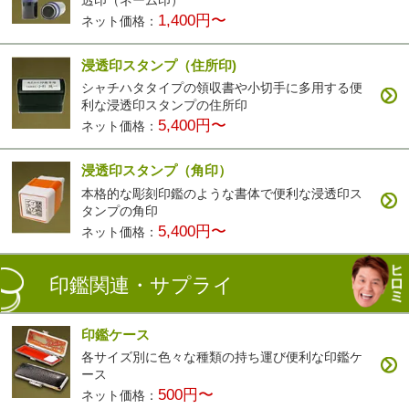
1,400円〜
ネット価格：
浸透印スタンプ（住所印)
シャチハタタイプの領収書や小切手に多用する便
利な浸透印スタンプの住所印
5,400円〜
ネット価格：
浸透印スタンプ（角印）
本格的な彫刻印鑑のような書体で便利な浸透印ス
タンプの角印
5,400円〜
ネット価格：
印鑑関連・サプライ
印鑑ケース
各サイズ別に色々な種類の持ち運び便利な印鑑ケ
ース
500円〜
ネット価格：