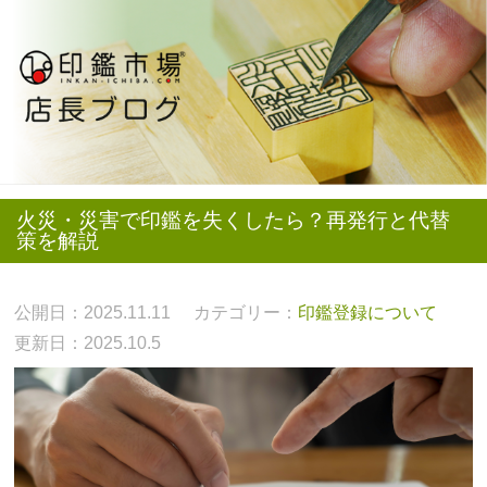
火災・災害で印鑑を失くしたら？再発行と代替
策を解説
公開日：2025.11.11
カテゴリー：
印鑑登録について
更新日：2025.10.5