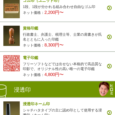
ゴム印（ユニット印）
1段、1段が分かれる組み合わせ自由なゴム印
2,200円〜
ネット価格：
資格印鑑
行政書士、弁護士、税理士等、士業の肩書きが氏
名とともに入った印鑑
8,300円〜
ネット価格：
電子印鑑
フリーソフトなどでは出せない本格的で高品質な
印影で、オリジナル性の高い唯一の電子印鑑
4,800円〜
ネット価格：
浸透印
浸透印ネーム印
シャチハタタイプの主に認め印として使用する浸
透印（ネーム印）