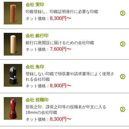
会社 実印
印鑑登録し、印鑑証明発行に必要な印鑑
8,300円〜
ネット価格：
会社 銀行印
銀行口座開設に届けるための会社印鑑
7,600円〜
ネット価格：
会社 角印
登録しない印鑑で領収書や請求書等によく使用さ
れる会社印鑑
8,900円〜
ネット価格：
会社 役職印
部長之印、課長之印等の役職名が中文に入る
18mmの会社印鑑
8,300円〜
ネット価格：