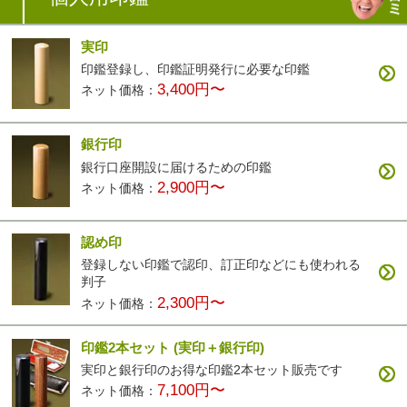
実印
印鑑登録し、印鑑証明発行に必要な印鑑
3,400円〜
ネット価格：
銀行印
銀行口座開設に届けるための印鑑
2,900円〜
ネット価格：
認め印
登録しない印鑑で認印、訂正印などにも使われる
判子
2,300円〜
ネット価格：
印鑑2本セット
(実印＋銀行印)
実印と銀行印のお得な印鑑2本セット販売です
7,100円〜
ネット価格：