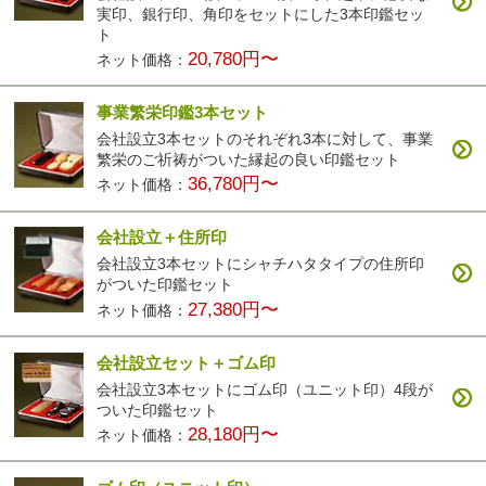
実印、銀行印、角印をセットにした3本印鑑セッ
ト
20,780円〜
ネット価格：
事業繁栄印鑑3本セット
会社設立3本セットのそれぞれ3本に対して、事業
繁栄のご祈祷がついた縁起の良い印鑑セット
36,780円〜
ネット価格：
会社設立＋住所印
会社設立3本セットにシャチハタタイプの住所印
がついた印鑑セット
27,380円〜
ネット価格：
会社設立セット＋ゴム印
会社設立3本セットにゴム印（ユニット印）4段が
ついた印鑑セット
28,180円〜
ネット価格：