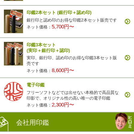
印鑑2本セット
(銀行印＋認め印)
銀行印と認め印のお得な印鑑2本セット販売です
5,700円〜
ネット価格：
印鑑3本セット
(実印＋銀行印＋認印)
実印、銀行印、認め印のお得な印鑑3本セット販
売です
8,600円〜
ネット価格：
電子印鑑
フリーソフトなどでは出せない本格的で高品質な
印影で、オリジナル性の高い唯一の電子印鑑
2,300円〜
ネット価格：
会社用印鑑