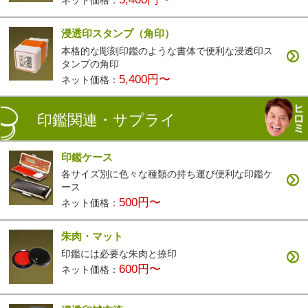
ネット価格：
浸透印スタンプ（角印）
本格的な彫刻印鑑のような書体で便利な浸透印ス
タンプの角印
5,400円〜
ネット価格：
印鑑関連・サプライ
印鑑ケース
各サイズ別に色々な種類の持ち運び便利な印鑑ケ
ース
500円〜
ネット価格：
朱肉・マット
印鑑には必要な朱肉と捺印
600円〜
ネット価格：