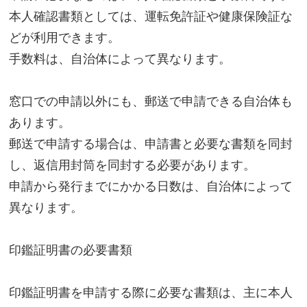
本人確認書類としては、運転免許証や健康保険証な
どが利用できます。
手数料は、自治体によって異なります。
窓口での申請以外にも、郵送で申請できる自治体も
あります。
郵送で申請する場合は、申請書と必要な書類を同封
し、返信用封筒を同封する必要があります。
申請から発行までにかかる日数は、自治体によって
異なります。
印鑑証明書の必要書類
印鑑証明書を申請する際に必要な書類は、主に本人