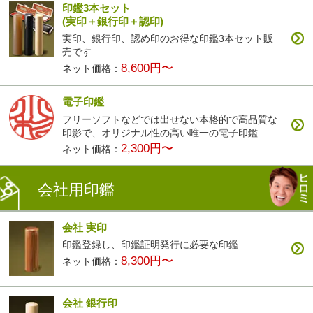
印鑑3本セット
(実印＋銀行印＋認印)
実印、銀行印、認め印のお得な印鑑3本セット販
売です
8,600円〜
ネット価格：
電子印鑑
フリーソフトなどでは出せない本格的で高品質な
印影で、オリジナル性の高い唯一の電子印鑑
2,300円〜
ネット価格：
会社用印鑑
会社 実印
印鑑登録し、印鑑証明発行に必要な印鑑
8,300円〜
ネット価格：
会社 銀行印