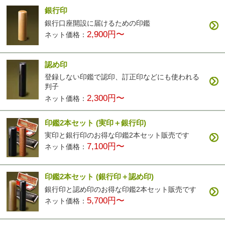
銀行印
銀行口座開設に届けるための印鑑
2,900円〜
ネット価格：
認め印
登録しない印鑑で認印、訂正印などにも使われる
判子
2,300円〜
ネット価格：
印鑑2本セット
(実印＋銀行印)
実印と銀行印のお得な印鑑2本セット販売です
7,100円〜
ネット価格：
印鑑2本セット
(銀行印＋認め印)
銀行印と認め印のお得な印鑑2本セット販売です
5,700円〜
ネット価格：