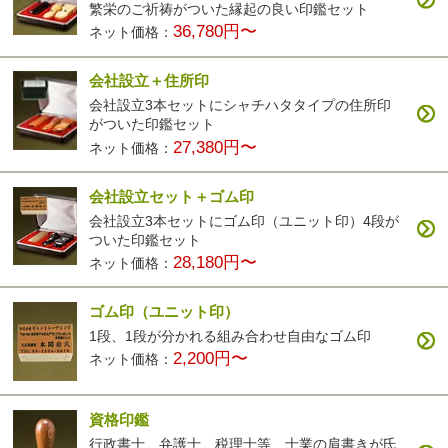
繁栄のご祈祷がついた縁起の良い印鑑セット
36,780円〜
ネット価格：
会社設立＋住所印
会社設立3本セットにシャチハタタイプの住所印
がついた印鑑セット
27,380円〜
ネット価格：
会社設立セット＋ゴム印
会社設立3本セットにゴム印（ユニット印）4段が
ついた印鑑セット
28,180円〜
ネット価格：
ゴム印（ユニット印）
1段、1段が分かれる組み合わせ自由なゴム印
2,200円〜
ネット価格：
資格印鑑
行政書士、弁護士、税理士等、士業の肩書きが氏