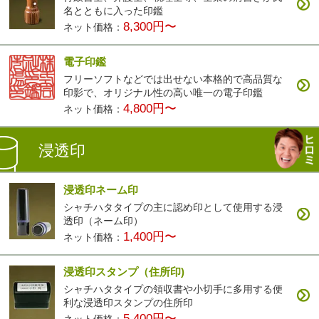
名とともに入った印鑑
8,300円〜
ネット価格：
電子印鑑
フリーソフトなどでは出せない本格的で高品質な
印影で、オリジナル性の高い唯一の電子印鑑
4,800円〜
ネット価格：
浸透印
浸透印ネーム印
シャチハタタイプの主に認め印として使用する浸
透印（ネーム印）
1,400円〜
ネット価格：
浸透印スタンプ（住所印)
シャチハタタイプの領収書や小切手に多用する便
利な浸透印スタンプの住所印
5,400円〜