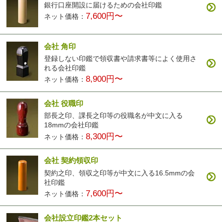
銀行口座開設に届けるための会社印鑑
7,600円〜
ネット価格：
会社 角印
登録しない印鑑で領収書や請求書等によく使用さ
れる会社印鑑
8,900円〜
ネット価格：
会社 役職印
部長之印、課長之印等の役職名が中文に入る
18mmの会社印鑑
8,300円〜
ネット価格：
会社 契約領収印
契約之印、領収之印等が中文に入る16.5mmの会
社印鑑
7,600円〜
ネット価格：
会社設立印鑑2本セット