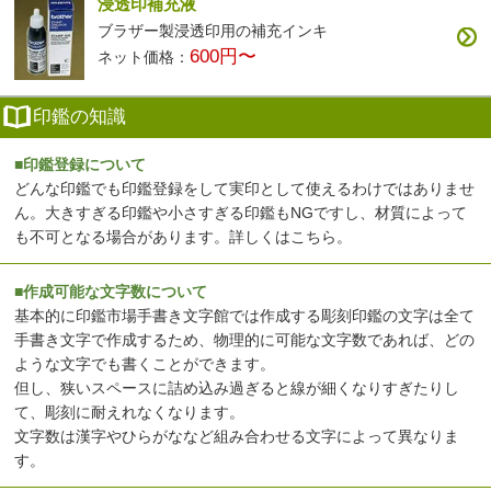
浸透印補充液
ブラザー製浸透印用の補充インキ
600円〜
ネット価格：
印鑑の知識
■印鑑登録について
どんな印鑑でも印鑑登録をして実印として使えるわけではありませ
ん。大きすぎる印鑑や小さすぎる印鑑もNGですし、材質によって
も不可となる場合があります。
詳しくはこちら
。
■作成可能な文字数について
基本的に印鑑市場手書き文字館では作成する彫刻印鑑の文字は全て
手書き文字で作成するため、物理的に可能な文字数であれば、どの
ような文字でも書くことができます。
但し、狭いスペースに詰め込み過ぎると線が細くなりすぎたりし
て、彫刻に耐えれなくなります。
文字数は漢字やひらがななど組み合わせる文字によって異なりま
す。