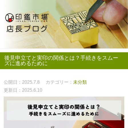
後見申立てと実印の関係とは？手続きをスムー
ズに進めるために
公開日：2025.7.8
カテゴリー：
未分類
更新日：2025.6.10