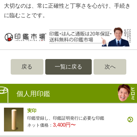
大切なのは、常に正確性と丁寧さを心がけ、手続き
に臨むことです。
戻る
一覧に戻る
次へ
個人用印鑑
実印
印鑑登録し、印鑑証明発行に必要な印鑑
3,400円〜
ネット価格：