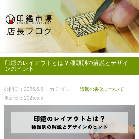
印鑑のレイアウトとは？種類別の解説とデザイ
ンのヒント
公開日：2025.6.5
カテゴリー：
印鑑の書体について
更新日：2025.5.5