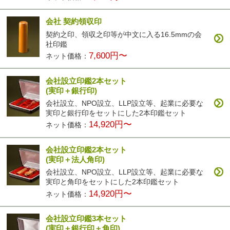
会社 契約領収印
契約之印、領収之印等が中文に入る16.5mmの会
社印鑑
7,600円〜
ネット価格：
会社設立印鑑2本セット
(実印＋銀行印)
会社設立、NPO設立、LLP設立等、起業に必要な
実印と銀行印をセットにした2本印鑑セット
14,920円〜
ネット価格：
会社設立印鑑2本セット
(実印＋法人角印)
会社設立、NPO設立、LLP設立等、起業に必要な
実印と角印をセットにした2本印鑑セット
14,920円〜
ネット価格：
会社設立印鑑3本セット
(実印＋銀行印＋角印)