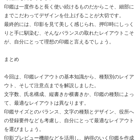
印鑑は一度作ると長く使い続けるものだからこそ、細部に
までこだわってデザインを仕上げることが大切です。
最終的には、印影を見て美しく感じられ、押印時にしっく
りと手に馴染む、そんなバランスの取れたレイアウトこそ
が、自分にとって理想の印鑑と言えるでしょう。
まとめ
今回は、印鑑レイアウトの基本知識から、種類別のレイア
ウト、そして注意点までを解説しました。
文字数、氏名構成、縦書きか横書きか、印鑑の種類によっ
て、最適なレイアウトは異なります。
印鑑サイズとのバランス、文字の種類とデザイン、役所へ
の登録要件なども考慮し、自分にとって最適なレイアウト
を選びましょう。
印影プレビュー機能などを活用し、納得のいく印鑑を作成