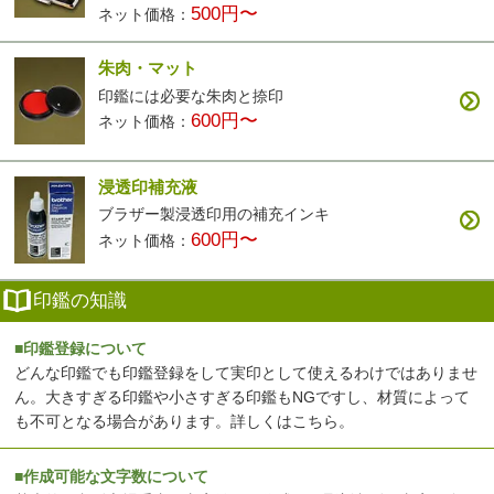
500円〜
ネット価格：
朱肉・マット
印鑑には必要な朱肉と捺印
600円〜
ネット価格：
浸透印補充液
ブラザー製浸透印用の補充インキ
600円〜
ネット価格：
印鑑の知識
■印鑑登録について
どんな印鑑でも印鑑登録をして実印として使えるわけではありませ
ん。大きすぎる印鑑や小さすぎる印鑑もNGですし、材質によって
も不可となる場合があります。
詳しくはこちら
。
■作成可能な文字数について