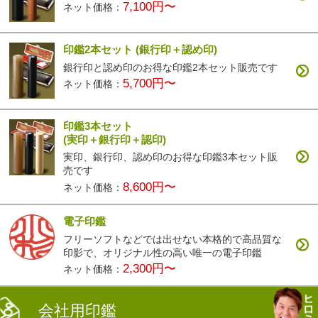
7,100円〜
ネット価格：
印鑑2本セット
(銀行印＋認め印)
銀行印と認め印のお得な印鑑2本セット販売です
5,700円〜
ネット価格：
印鑑3本セット
(実印＋銀行印＋認印)
実印、銀行印、認め印のお得な印鑑3本セット販
売です
8,600円〜
ネット価格：
電子印鑑
フリーソフトなどでは出せない本格的で高品質な
印影で、オリジナル性の高い唯一の電子印鑑
2,300円〜
ネット価格：
会社用印鑑