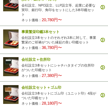
会社設立、NPO設立、LLP設立等、起業に必要な
実印、銀行印、角印をセットにした3本印鑑セッ
ト
20,780円〜
ネット価格：
事業繁栄印鑑3本セット
会社設立3本セットのそれぞれ3本に対して、事業
繁栄のご祈祷がついた縁起の良い印鑑セット
36,780円〜
ネット価格：
会社設立＋住所印
会社設立3本セットにシャチハタタイプの住所印
がついた印鑑セット
27,380円〜
ネット価格：
会社設立セット＋ゴム印
会社設立3本セットにゴム印（ユニット印）4段が
ついた印鑑セット
28,180円〜
ネット価格：