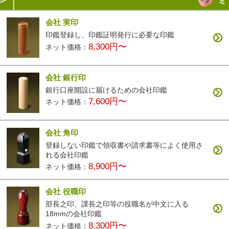
会社 実印
印鑑登録し、印鑑証明発行に必要な印鑑
8,300円〜
ネット価格：
会社 銀行印
銀行口座開設に届けるための会社印鑑
7,600円〜
ネット価格：
会社 角印
登録しない印鑑で領収書や請求書等によく使用さ
れる会社印鑑
8,900円〜
ネット価格：
会社 役職印
部長之印、課長之印等の役職名が中文に入る
18mmの会社印鑑
8,300円〜
ネット価格：