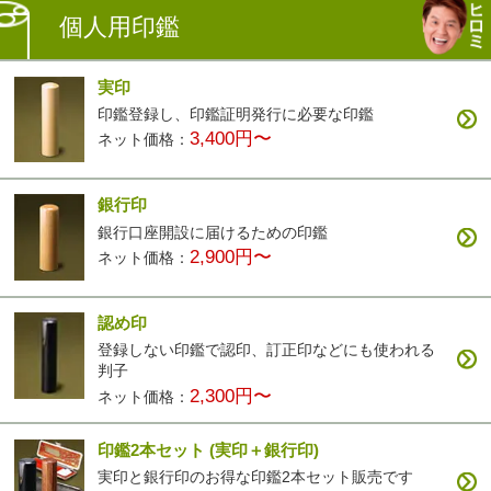
個人用印鑑
実印
印鑑登録し、印鑑証明発行に必要な印鑑
3,400円〜
ネット価格：
銀行印
銀行口座開設に届けるための印鑑
2,900円〜
ネット価格：
認め印
登録しない印鑑で認印、訂正印などにも使われる
判子
2,300円〜
ネット価格：
印鑑2本セット
(実印＋銀行印)
実印と銀行印のお得な印鑑2本セット販売です