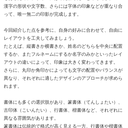
漢字の形状や文字数、さらには字体の印象などが重なり合
って、唯一無二の印影が完成します。
今回紹介した点を参考に、自身の好みに合わせて、自由に
レイアウトを工夫してみましょう。
たとえば、縦書きか横書きか、姓名のどちらを中央に配置
するか、またフルネームにするか名字のみかといったレイ
アウトの違いによって、印象は大きく変わってきます。
さらに、丸印か角印かによっても文字の配置やバランスが
異なり、それぞれに適したデザインのアプローチが求めら
れます。
書体にも多くの選択肢があり、篆書体（てんしょたい）、
古印体（こいんたい）、行書体、楷書体など、それぞれに
異なる雰囲気があります。
篆書体は伝統的で格式が高く見える一方、行書体や楷書体