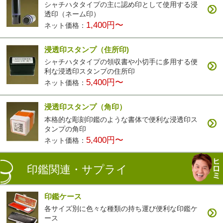
シャチハタタイプの主に認め印として使用する浸
透印（ネーム印）
1,400円〜
ネット価格：
浸透印スタンプ（住所印)
シャチハタタイプの領収書や小切手に多用する便
利な浸透印スタンプの住所印
5,400円〜
ネット価格：
浸透印スタンプ（角印）
本格的な彫刻印鑑のような書体で便利な浸透印ス
タンプの角印
5,400円〜
ネット価格：
印鑑関連・サプライ
印鑑ケース
各サイズ別に色々な種類の持ち運び便利な印鑑ケ
ース