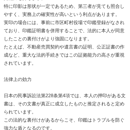
特に印影は形状が一定であるため、第三者が見ても照合し
やすく、実務上の確実性が高いという利点があります。
実印の場合には、事前に市区町村役場で印鑑登録がなされ
ており、印鑑証明書を併用することで、法的に本人が同意
したことの裏付けがより強固になります。
たとえば、不動産売買契約や遺言書の証明、公正証書の作
成など、重大な法的手続きではこの証拠能力の高さが重視
されています。
法律上の効力
日本の民事訴訟法第228条第4項では、本人の押印がある文
書は、その文書が真正に成立したものと推定されると定め
られています。
この法的な裏付けがあるからこそ、印鑑はトラブルを防ぐ
強力な盾となるのです。