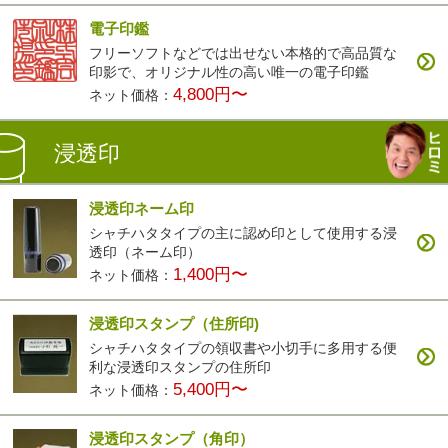
電子印鑑
フリーソフトなどでは出せない本格的で高品質な
印影で、オリジナル性の高い唯一の電子印鑑
4,800円〜
ネット価格：
浸透印
浸透印ネーム印
シャチハタタイプの主に認め印として使用する浸
透印（ネーム印）
1,400円〜
ネット価格：
浸透印スタンプ（住所印)
シャチハタタイプの領収書や小切手に多用する便
利な浸透印スタンプの住所印
5,400円〜
ネット価格：
浸透印スタンプ（角印）