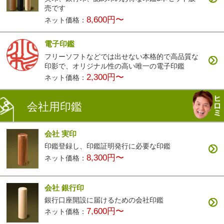
売です
8,600円〜
ネット価格：
電子印鑑
フリーソフトなどでは出せない本格的で高品質な
印影で、オリジナル性の高い唯一の電子印鑑
2,300円〜
ネット価格：
会社用印鑑
会社 実印
印鑑登録し、印鑑証明発行に必要な印鑑
8,300円〜
ネット価格：
会社 銀行印
銀行口座開設に届けるための会社印鑑
7,600円〜
ネット価格：