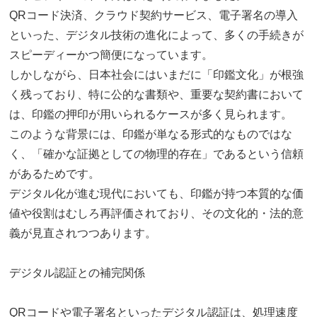
QRコード決済、クラウド契約サービス、電子署名の導入
といった、デジタル技術の進化によって、多くの手続きが
スピーディーかつ簡便になっています。
しかしながら、日本社会にはいまだに「印鑑文化」が根強
く残っており、特に公的な書類や、重要な契約書において
は、印鑑の押印が用いられるケースが多く見られます。
このような背景には、印鑑が単なる形式的なものではな
く、「確かな証拠としての物理的存在」であるという信頼
があるためです。
デジタル化が進む現代においても、印鑑が持つ本質的な価
値や役割はむしろ再評価されており、その文化的・法的意
義が見直されつつあります。
デジタル認証との補完関係
QRコードや電子署名といったデジタル認証は、処理速度