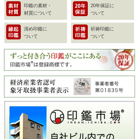
印鑑の素材・
20年保証に
材質について
ついて
清め印鑑に
祈祷印鑑に
ついて
ついて