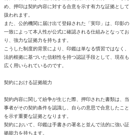
め、押印は契約内容に対する合意を示す有力な証拠として
扱われます。
また、公的機関に届け出て登録された「実印」は、印影の
一致によって本人性が公式に確認される仕組みとなってお
り、強力な証拠力を持ちます。
こうした制度的背景により、印鑑は単なる慣習ではなく、
法的根拠に基づいた信頼性を持つ認証手段として、現在も
広く用いられているのです。
契約における証拠能力
契約内容に関して紛争が生じた際、押印された書類は、当
事者がその契約条件を認識し、自らの意思で合意したこと
を示す重要な証拠となります。
契約において、印鑑は手書きの署名と並んで法的に強い証
拠能力を持ちます。