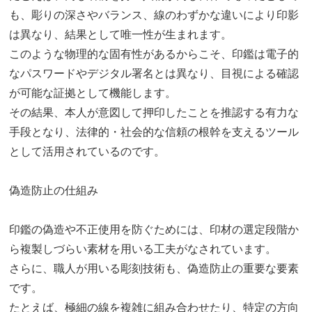
も、彫りの深さやバランス、線のわずかな違いにより印影
は異なり、結果として唯一性が生まれます。
このような物理的な固有性があるからこそ、印鑑は電子的
なパスワードやデジタル署名とは異なり、目視による確認
が可能な証拠として機能します。
その結果、本人が意図して押印したことを推認する有力な
手段となり、法律的・社会的な信頼の根幹を支えるツール
として活用されているのです。
偽造防止の仕組み
印鑑の偽造や不正使用を防ぐためには、印材の選定段階か
ら複製しづらい素材を用いる工夫がなされています。
さらに、職人が用いる彫刻技術も、偽造防止の重要な要素
です。
たとえば、極細の線を複雑に組み合わせたり、特定の方向