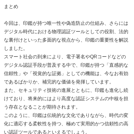
まとめ
今回は、印鑑が持つ唯一性や偽造防止の仕組み、さらには
デジタル時代における物理認証ツールとしての役割、法的
な裏付けといった多面的な視点から、印鑑の重要性を解説
しました。
スマート社会の到来により、電子署名やQRコードなどの
デジタル認証手段が普及する中で、印鑑が持つ「直感的な
信頼性」や「視覚的な証拠」としての機能は、今なお有効
であるばかりか、補完的な価値を発揮しています。
また、セキュリティ技術の進展とともに、印鑑も進化し続
けており、将来的にはより高度な認証システムの中核を担
う存在となることが期待されます。
このように、印鑑は伝統的な文化でありながら、時代の変
化に適応する柔軟性を持つ、極めて実用的かつ信頼性の高
い認証ツールであるといえるでしょう。