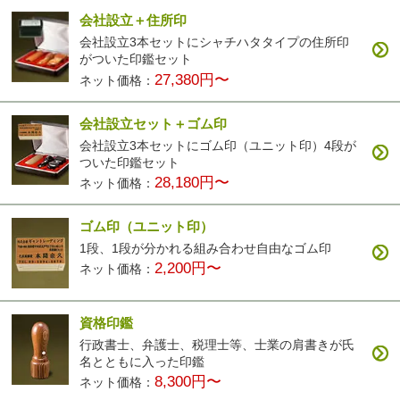
会社設立＋住所印
会社設立3本セットにシャチハタタイプの住所印
がついた印鑑セット
27,380円〜
ネット価格：
会社設立セット＋ゴム印
会社設立3本セットにゴム印（ユニット印）4段が
ついた印鑑セット
28,180円〜
ネット価格：
ゴム印（ユニット印）
1段、1段が分かれる組み合わせ自由なゴム印
2,200円〜
ネット価格：
資格印鑑
行政書士、弁護士、税理士等、士業の肩書きが氏
名とともに入った印鑑
8,300円〜
ネット価格：