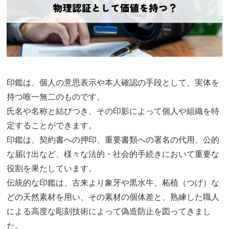
印鑑は、個人の意思表示や本人確認の手段として、実体を
持つ唯一無二のものです。
氏名や名称と結びつき、その印影によって個人や組織を特
定することができます。
印鑑は、契約書への押印、重要書類への署名の代用、公的
な届け出など、様々な法的・社会的手続きにおいて重要な
役割を果たしています。
伝統的な印鑑は、古来より象牙や黒水牛、柘植（つげ）な
どの天然素材を用い、その素材の個体差と、熟練した職人
による高度な彫刻技術によって偽造防止を図ってきまし
た。