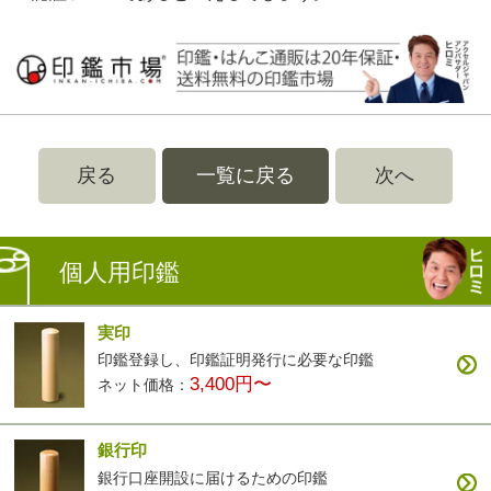
戻る
一覧に戻る
次へ
個人用印鑑
実印
印鑑登録し、印鑑証明発行に必要な印鑑
3,400円〜
ネット価格：
銀行印
銀行口座開設に届けるための印鑑