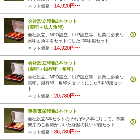
14,920円〜
ネット価格：
会社設立印鑑2本セット
(実印＋法人角印)
会社設立、NPO設立、LLP設立等、起業に必要な
実印と角印をセットにした2本印鑑セット
14,920円〜
ネット価格：
会社設立印鑑3本セット
(実印＋銀行印＋角印)
会社設立、NPO設立、LLP設立等、起業に必要な
実印、銀行印、角印をセットにした3本印鑑セッ
ト
20,780円〜
ネット価格：
事業繁栄印鑑3本セット
会社設立3本セットのそれぞれ3本に対して、事業
繁栄のご祈祷がついた縁起の良い印鑑セット
36,780円〜
ネット価格：