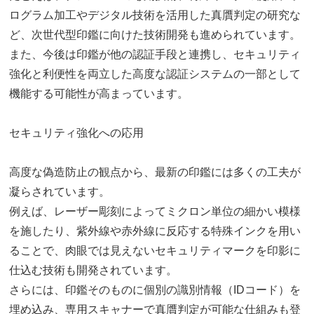
ログラム加工やデジタル技術を活用した真贋判定の研究な
ど、次世代型印鑑に向けた技術開発も進められています。
また、今後は印鑑が他の認証手段と連携し、セキュリティ
強化と利便性を両立した高度な認証システムの一部として
機能する可能性が高まっています。
セキュリティ強化への応用
高度な偽造防止の観点から、最新の印鑑には多くの工夫が
凝らされています。
例えば、レーザー彫刻によってミクロン単位の細かい模様
を施したり、紫外線や赤外線に反応する特殊インクを用い
ることで、肉眼では見えないセキュリティマークを印影に
仕込む技術も開発されています。
さらには、印鑑そのものに個別の識別情報（IDコード）を
埋め込み、専用スキャナーで真贋判定が可能な仕組みも登