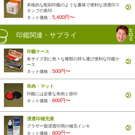
本格的な彫刻印鑑のような書体で便利な浸透印ス
タンプの角印
5,400円〜
ネット価格：
印鑑関連・サプライ
印鑑ケース
各サイズ別に色々な種類の持ち運び便利な印鑑ケ
ース
500円〜
ネット価格：
朱肉・マット
印鑑には必要な朱肉と捺印
600円〜
ネット価格：
浸透印補充液
ブラザー製浸透印用の補充インキ
600円〜
ネット価格：