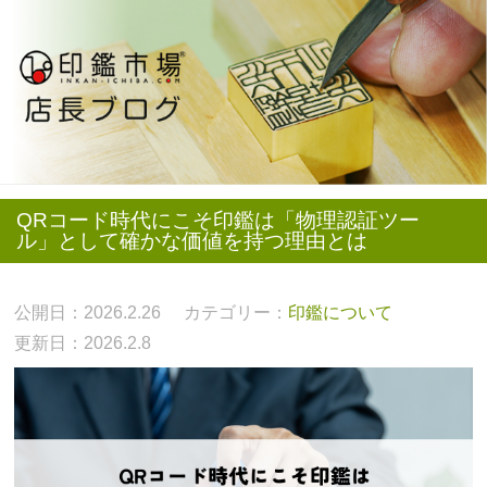
QRコード時代にこそ印鑑は「物理認証ツー
ル」として確かな価値を持つ理由とは
公開日：2026.2.26
カテゴリー：
印鑑について
更新日：2026.2.8