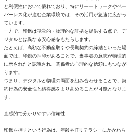
と利便性において優れており、特にリモートワークやペー
パーレス化が進む企業環境では、その活用が急速に広がっ
ています。
一方で、印鑑は視覚的・物理的な証拠を提供する点で、デ
ジタルとは異なる安心感をもたらします。
たとえば、高額な不動産取引や長期契約の締結といった場
面では、印鑑の押印があることで、当事者の意志が物理的
に示されたと認識され、関係者の心理的な信頼にもつなが
ります。
つまり、デジタルと物理の両面を組み合わせることで、契
約行為の安全性と納得感をより高めることが可能となりま
す。
直感的で分かりやすい信頼性
印鑑を押すという行為は、年齢やITリテラシーにかかわら