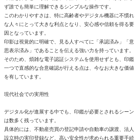
ず誰でも簡単に理解できるシンプルな操作です。
このわかりやすさは、特に高齢者やデジタル機器に不慣れ
な人々にとって大きな利点となり、安心感や信頼を得る要
因となっています。
印影は視覚的に明確で、見る人すべてに「承認済み」「意
思表示済み」であることを伝える強い力を持っています。
そのため、煩雑な電子認証システムを使用せずとも、印鑑
一つで直感的な合意確認が行える点は、今なお大きな価値
を有しています。
現代社会での実用性
デジタル化が進展する中でも、印鑑が必要とされるシーン
は数多く残っています。
具体的には、不動産売買の登記申請や自動車の譲渡、法人
設立時の実印登録など、高い安全性が求められる重要手続