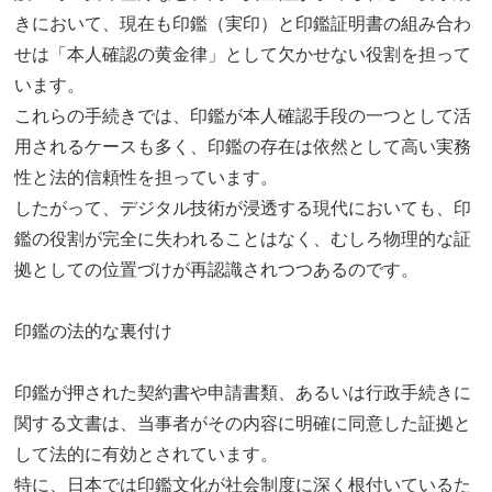
きにおいて、現在も印鑑（実印）と印鑑証明書の組み合わ
せは「本人確認の黄金律」として欠かせない役割を担って
います。
これらの手続きでは、印鑑が本人確認手段の一つとして活
用されるケースも多く、印鑑の存在は依然として高い実務
性と法的信頼性を担っています。
したがって、デジタル技術が浸透する現代においても、印
鑑の役割が完全に失われることはなく、むしろ物理的な証
拠としての位置づけが再認識されつつあるのです。
印鑑の法的な裏付け
印鑑が押された契約書や申請書類、あるいは行政手続きに
関する文書は、当事者がその内容に明確に同意した証拠と
して法的に有効とされています。
特に、日本では印鑑文化が社会制度に深く根付いているた