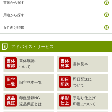
書体から探す
用途から探す
女性向け印鑑
アドバイス・サービス
書体確認に
書体見本
ついて
即日配送に
旧字見本一覧
ついて
印鑑登録NG
手彫り仕上げ
返品保証とは
印鑑について