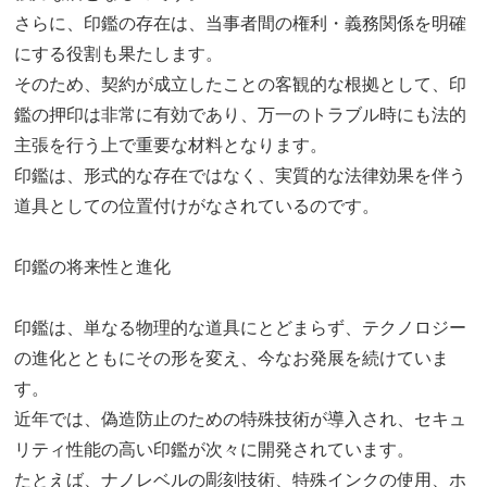
さらに、印鑑の存在は、当事者間の権利・義務関係を明確
にする役割も果たします。
そのため、契約が成立したことの客観的な根拠として、印
鑑の押印は非常に有効であり、万一のトラブル時にも法的
主張を行う上で重要な材料となります。
印鑑は、形式的な存在ではなく、実質的な法律効果を伴う
道具としての位置付けがなされているのです。
印鑑の将来性と進化
印鑑は、単なる物理的な道具にとどまらず、テクノロジー
の進化とともにその形を変え、今なお発展を続けていま
す。
近年では、偽造防止のための特殊技術が導入され、セキュ
リティ性能の高い印鑑が次々に開発されています。
たとえば、ナノレベルの彫刻技術、特殊インクの使用、ホ