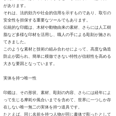
があります。
それは、法的効力や社会的信用を示すものであり、取引の
安全性を担保する重要なツールでもあります。
伝統的な印鑑は、木材や動物由来の素材、さらには人工樹
脂など多様な印材を活用し、職人の手による彫刻が施され
てきました。
このような素材と技術の組み合わせによって、高度な偽造
防止が図られ、簡単に模倣できない特性が信頼性を高める
大きな要因となっています。
実体を持つ唯一性
印鑑は、その形状、素材、彫刻の内容、さらには経年によ
って生じる摩耗や風合いまでを含めて、世界に一つしか存
在しない唯一無二の実体を持つ道具です。
たとえば、同じ名前を持つ人物が同じ書体で彫ったとして