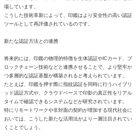
場しています。
こうした技術革新によって、印鑑はより安全性の高い認証
ツールとして再評価されているのです。
新たな認証方法との連携
将来的には、印鑑の物理的特徴を生体認証やICカード、ブ
ロックチェーン技術などと連携させることで、より堅牢か
つ多層的な認証基盤が構築されると考えられています。
たとえば、印鑑を押す際に指紋認証を同時に行うハイブリ
ッド認証方式や、クラウドベースで印影の真正性をリアル
タイムで確認できるシステムなどが研究されています。
特にリモートワークや非対面の契約が増加する現代社会に
おいては、こうした新たな活用法がより一層注目されてい
くことでしょう。