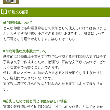
印鑑の知識
■印鑑登録について
どんな印鑑でも印鑑登録をして実印として使えるわけではありませ
ん。大きすぎる印鑑や小さすぎる印鑑もNGですし、材質によって
も不可となる場合があります。
詳しくはこちら
。
■作成可能な文字数について
基本的に印鑑市場手書き文字館では作成する彫刻印鑑の文字は全て
手書き文字で作成するため、物理的に可能な文字数であれば、どの
ような文字でも書くことができます。
但し、狭いスペースに詰め込み過ぎると線が細くなりすぎたりし
て、彫刻に耐えれなくなります。
文字数は漢字やひらがななど組み合わせる文字によって異なりま
す。
■紛失したので前と同じ印鑑が欲しい場合
実印や銀行印に使う彫刻印鑑は、同じものを作ることはできませ