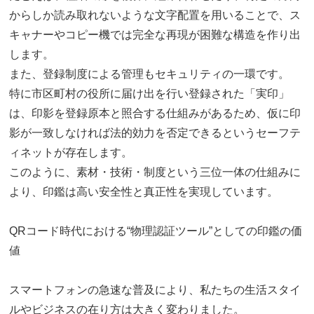
からしか読み取れないような文字配置を用いることで、ス
キャナーやコピー機では完全な再現が困難な構造を作り出
します。
また、登録制度による管理もセキュリティの一環です。
特に市区町村の役所に届け出を行い登録された「実印」
は、印影を登録原本と照合する仕組みがあるため、仮に印
影が一致しなければ法的効力を否定できるというセーフテ
ィネットが存在します。
このように、素材・技術・制度という三位一体の仕組みに
より、印鑑は高い安全性と真正性を実現しています。
QRコード時代における“物理認証ツール”としての印鑑の価
値
スマートフォンの急速な普及により、私たちの生活スタイ
ルやビジネスの在り方は大きく変わりました。