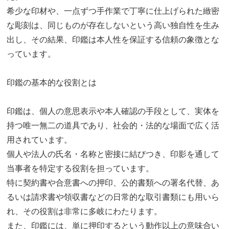
希少な印材や、一点ずつ手作業で丁寧に仕上げられた緻密
な彫刻は、同じものが存在しないという高い独自性を生み
出し、その結果、印鑑は本人性を保証する信頼の象徴とな
っています。
印鑑の基本的な役割とは
印鑑は、個人の意思表示や本人確認の手段として、実体を
持つ唯一無二の道具であり、社会的・法的な場面で広く活
用されています。
個人や法人の氏名・名称と密接に結びつき、印影を通して
当事者を特定する役割を担っています。
特に契約書や合意書への押印、公的書類への署名代替、あ
るいは請求書や領収書などの日常的な取引書類にも用いら
れ、その役割は非常に多岐にわたります。
また、印鑑には、単に押印するという動作以上の意味合い