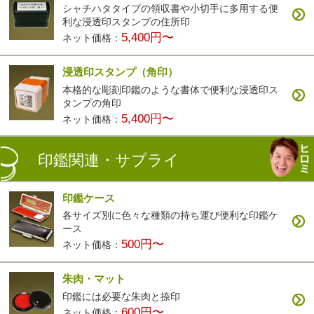
シャチハタタイプの領収書や小切手に多用する便
利な浸透印スタンプの住所印
5,400円〜
ネット価格：
浸透印スタンプ（角印）
本格的な彫刻印鑑のような書体で便利な浸透印ス
タンプの角印
5,400円〜
ネット価格：
印鑑関連・サプライ
印鑑ケース
各サイズ別に色々な種類の持ち運び便利な印鑑ケ
ース
500円〜
ネット価格：
朱肉・マット
印鑑には必要な朱肉と捺印
600円〜
ネット価格：