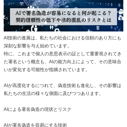
AI技術の進展は、私たちの社会における信頼のあり方にも
深刻な影響を与え始めています。
特に、これまで個人の意思表示の証として重要視されてき
た署名という概念も、AIの能力向上によって、その意味合
いが変化する可能性が指摘されています。
AIが高度化するにつれて、偽造技術も進化し、その影響は
私たちの生活の様々な側面に及びつつあります。
AIによる署名偽造の現状とリスク
AIが署名偽造を容易にする技術