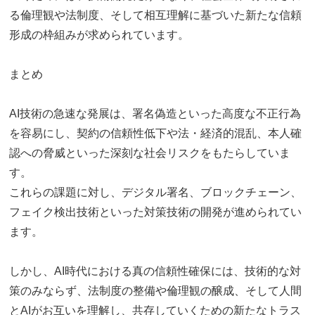
る倫理観や法制度、そして相互理解に基づいた新たな信頼
形成の枠組みが求められています。
まとめ
AI技術の急速な発展は、署名偽造といった高度な不正行為
を容易にし、契約の信頼性低下や法・経済的混乱、本人確
認への脅威といった深刻な社会リスクをもたらしていま
す。
これらの課題に対し、デジタル署名、ブロックチェーン、
フェイク検出技術といった対策技術の開発が進められてい
ます。
しかし、AI時代における真の信頼性確保には、技術的な対
策のみならず、法制度の整備や倫理観の醸成、そして人間
とAIがお互いを理解し、共存していくための新たなトラス