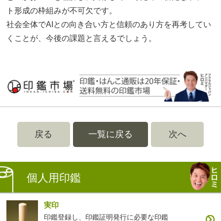
ト形成の枠組みが不可欠です。
社会全体でAIとの向き合い方と信頼のあり方を再考してい
くことが、今後の課題と言えるでしょう。
戻る
一覧に戻る
次へ
個人用印鑑
実印
印鑑登録し、印鑑証明発行に必要な印鑑