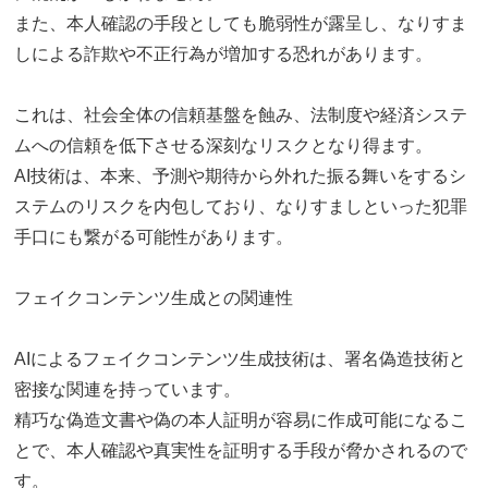
また、本人確認の手段としても脆弱性が露呈し、なりすま
しによる詐欺や不正行為が増加する恐れがあります。
これは、社会全体の信頼基盤を蝕み、法制度や経済システ
ムへの信頼を低下させる深刻なリスクとなり得ます。
AI技術は、本来、予測や期待から外れた振る舞いをするシ
ステムのリスクを内包しており、なりすましといった犯罪
手口にも繋がる可能性があります。
フェイクコンテンツ生成との関連性
AIによるフェイクコンテンツ生成技術は、署名偽造技術と
密接な関連を持っています。
精巧な偽造文書や偽の本人証明が容易に作成可能になるこ
とで、本人確認や真実性を証明する手段が脅かされるので
す。