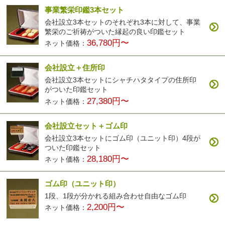
事業繁栄印鑑3本セット
会社設立3本セットのそれぞれ3本に対して、事業
繁栄のご祈祷がついた縁起の良い印鑑セット
36,780円〜
ネット価格：
会社設立＋住所印
会社設立3本セットにシャチハタタイプの住所印
がついた印鑑セット
27,380円〜
ネット価格：
会社設立セット＋ゴム印
会社設立3本セットにゴム印（ユニット印）4段が
ついた印鑑セット
28,180円〜
ネット価格：
ゴム印（ユニット印）
1段、1段が分かれる組み合わせ自由なゴム印
2,200円〜
ネット価格：