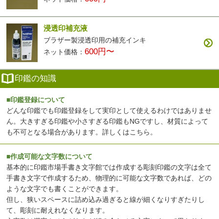
浸透印補充液
ブラザー製浸透印用の補充インキ
600円〜
ネット価格：
印鑑の知識
■印鑑登録について
どんな印鑑でも印鑑登録をして実印として使えるわけではありませ
ん。大きすぎる印鑑や小さすぎる印鑑もNGですし、材質によって
も不可となる場合があります。
詳しくはこちら
。
■作成可能な文字数について
基本的に印鑑市場手書き文字館では作成する彫刻印鑑の文字は全て
手書き文字で作成するため、物理的に可能な文字数であれば、どの
ような文字でも書くことができます。
但し、狭いスペースに詰め込み過ぎると線が細くなりすぎたりし
て、彫刻に耐えれなくなります。