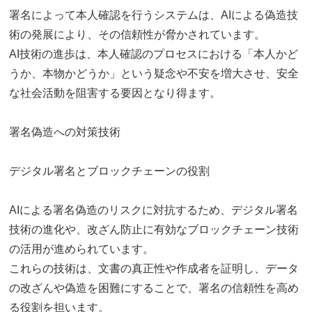
署名によって本人確認を行うシステムは、AIによる偽造技
術の発展により、その信頼性が脅かされています。
AI技術の進歩は、本人確認のプロセスにおける「本人かど
うか、本物かどうか」という疑念や不安を増大させ、安全
な社会活動を阻害する要因となり得ます。
署名偽造への対策技術
デジタル署名とブロックチェーンの役割
AIによる署名偽造のリスクに対抗するため、デジタル署名
技術の進化や、改ざん防止に有効なブロックチェーン技術
の活用が進められています。
これらの技術は、文書の真正性や作成者を証明し、データ
の改ざんや偽造を困難にすることで、署名の信頼性を高め
る役割を担います。