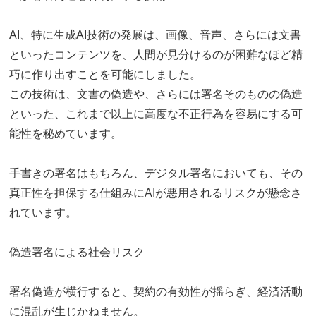
AI、特に生成AI技術の発展は、画像、音声、さらには文書
といったコンテンツを、人間が見分けるのが困難なほど精
巧に作り出すことを可能にしました。
この技術は、文書の偽造や、さらには署名そのものの偽造
といった、これまで以上に高度な不正行為を容易にする可
能性を秘めています。
手書きの署名はもちろん、デジタル署名においても、その
真正性を担保する仕組みにAIが悪用されるリスクが懸念さ
れています。
偽造署名による社会リスク
署名偽造が横行すると、契約の有効性が揺らぎ、経済活動
に混乱が生じかねません。