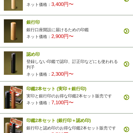
3,400円〜
ネット価格：
銀行印
銀行口座開設に届けるための印鑑
2,900円〜
ネット価格：
認め印
登録しない印鑑で認印、訂正印などにも使われる
判子
2,300円〜
ネット価格：
印鑑2本セット
(実印＋銀行印)
実印と銀行印のお得な印鑑2本セット販売です
7,100円〜
ネット価格：
印鑑2本セット
(銀行印＋認め印)
銀行印と認め印のお得な印鑑2本セット販売です