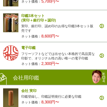
5,700円〜
ネット価格：
印鑑3本セット
(実印＋銀行印＋認印)
実印、銀行印、認め印のお得な印鑑3本セット販
売です
8,600円〜
ネット価格：
電子印鑑
フリーソフトなどでは出せない本格的で高品質な
印影で、オリジナル性の高い唯一の電子印鑑
2,300円〜
ネット価格：
会社用印鑑
会社 実印
印鑑登録し、印鑑証明発行に必要な印鑑
8,300円〜
ネット価格：