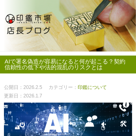
AIで署名偽造が容易になると何が起こる？契約
信頼性の低下や法的混乱のリスクとは
公開日：2026.2.5
カテゴリー：
印鑑について
更新日：2026.1.7