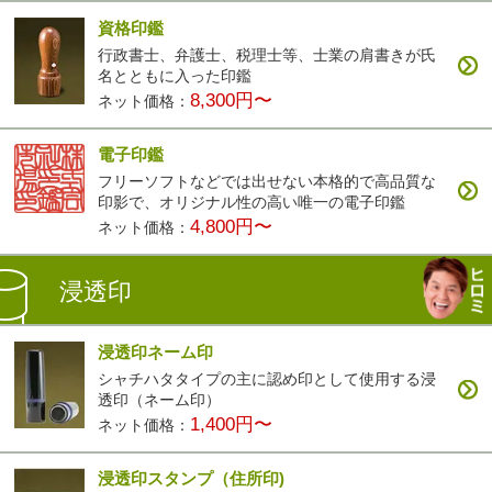
資格印鑑
行政書士、弁護士、税理士等、士業の肩書きが氏
名とともに入った印鑑
8,300円〜
ネット価格：
電子印鑑
フリーソフトなどでは出せない本格的で高品質な
印影で、オリジナル性の高い唯一の電子印鑑
4,800円〜
ネット価格：
浸透印
浸透印ネーム印
シャチハタタイプの主に認め印として使用する浸
透印（ネーム印）
1,400円〜
ネット価格：
浸透印スタンプ（住所印)