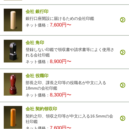
会社 銀行印
銀行口座開設に届けるための会社印鑑
7,600円〜
ネット価格：
会社 角印
登録しない印鑑で領収書や請求書等によく使用さ
れる会社印鑑
8,900円〜
ネット価格：
会社 役職印
部長之印、課長之印等の役職名が中文に入る
18mmの会社印鑑
8,300円〜
ネット価格：
会社 契約領収印
契約之印、領収之印等が中文に入る16.5mmの会
社印鑑
7,600円〜
ネット価格：