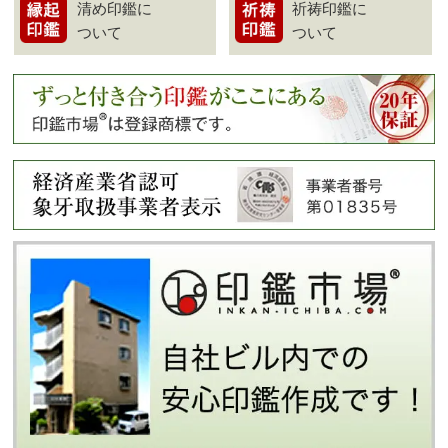
清め印鑑に
祈祷印鑑に
ついて
ついて