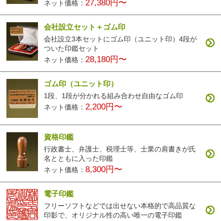
27,380円〜
ネット価格：
会社設立セット＋ゴム印
会社設立3本セットにゴム印（ユニット印）4段が
ついた印鑑セット
28,180円〜
ネット価格：
ゴム印（ユニット印）
1段、1段が分かれる組み合わせ自由なゴム印
2,200円〜
ネット価格：
資格印鑑
行政書士、弁護士、税理士等、士業の肩書きが氏
名とともに入った印鑑
8,300円〜
ネット価格：
電子印鑑
フリーソフトなどでは出せない本格的で高品質な
印影で、オリジナル性の高い唯一の電子印鑑