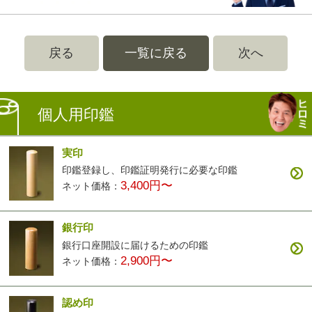
戻る
一覧に戻る
次へ
個人用印鑑
実印
印鑑登録し、印鑑証明発行に必要な印鑑
3,400円〜
ネット価格：
銀行印
銀行口座開設に届けるための印鑑
2,900円〜
ネット価格：
認め印