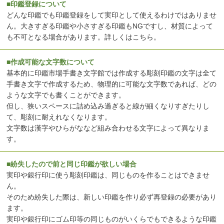
■印鑑登録について
どんな印鑑でも印鑑登録をして実印として使えるわけではありませ
ん。大きすぎる印鑑や小さすぎる印鑑もNGですし、材質によって
も不可となる場合があります。
詳しくはこちら
。
■作成可能な文字数について
基本的に印鑑市場手書き文字館では作成する彫刻印鑑の文字は全て
手書き文字で作成するため、物理的に可能な文字数であれば、どの
ような文字でも書くことができます。
但し、狭いスペースに詰め込み過ぎると線が細くなりすぎたりし
て、彫刻に耐えれなくなります。
文字数は漢字やひらがななど組み合わせる文字によって異なりま
す。
■紛失したので前と同じ印鑑が欲しい場合
実印や銀行印に使う彫刻印鑑は、同じものを作ることはできませ
ん。
そのため紛失した際は、新しい印鑑を作り必ず再登録の必要があり
ます。
実印や銀行印にゴム印等の同じものがいくらでもできるような印鑑