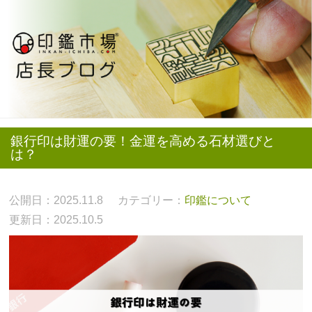
銀行印は財運の要！金運を高める石材選びと
は？
公開日：2025.11.8
カテゴリー：
印鑑について
更新日：2025.10.5