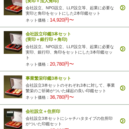
(実印＋法人角印)
会社設立、NPO設立、LLP設立等、起業に必要な
実印と角印をセットにした2本印鑑セット
14,920円〜
ネット価格：
会社設立印鑑3本セット
(実印＋銀行印＋角印)
会社設立、NPO設立、LLP設立等、起業に必要な
実印、銀行印、角印をセットにした3本印鑑セッ
ト
20,780円〜
ネット価格：
事業繁栄印鑑3本セット
会社設立3本セットのそれぞれ3本に対して、事業
繁栄のご祈祷がついた縁起の良い印鑑セット
36,780円〜
ネット価格：
会社設立＋住所印
会社設立3本セットにシャチハタタイプの住所印
がついた印鑑セット