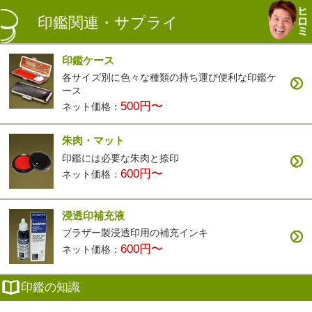
印鑑関連・サプライ
印鑑ケース
各サイズ別に色々な種類の持ち運び便利な印鑑ケ
ース
500円〜
ネット価格：
朱肉・マット
印鑑には必要な朱肉と捺印
600円〜
ネット価格：
浸透印補充液
ブラザー製浸透印用の補充インキ
600円〜
ネット価格：
印鑑の知識