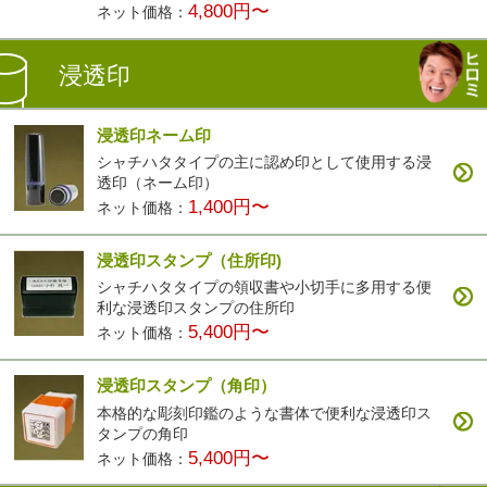
4,800円〜
ネット価格：
浸透印
浸透印ネーム印
シャチハタタイプの主に認め印として使用する浸
透印（ネーム印）
1,400円〜
ネット価格：
浸透印スタンプ（住所印)
シャチハタタイプの領収書や小切手に多用する便
利な浸透印スタンプの住所印
5,400円〜
ネット価格：
浸透印スタンプ（角印）
本格的な彫刻印鑑のような書体で便利な浸透印ス
タンプの角印
5,400円〜
ネット価格：