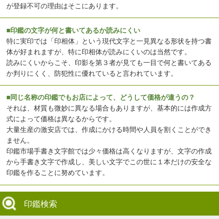
が登録不可の理由はそこにあります。
■印鑑の文字が何と書いてあるか読みにくい
特に実印では「印相体」という現代文字と一見異なる形状を持つ書
体が好まれますが、特に印相体が読みにくいのは当然です。
読みにくいからこそ、印影を第３者が見ても一目で何と書いてある
か判りにくく、防犯性に優れていると言われています。
■同じ名称の印鑑でもお店によって、どうして価格が違うの？
それは、材質も微妙に異なる場合もありますが、基本的には作成方
式によって価格は異なるからです。
大量生産の激安店では、作成にかける時間や人員を割くことができ
ません。
印鑑市場手書き文字館では少々価格は高くなりますが、文字の作成
から手書き文字で作成し、美しい文字でこの世に１本だけの安全な
印鑑を作ることに努めています。
印鑑検索