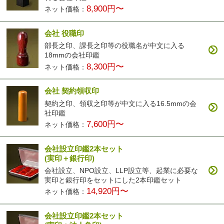
8,900円〜
ネット価格：
会社 役職印
部長之印、課長之印等の役職名が中文に入る
18mmの会社印鑑
8,300円〜
ネット価格：
会社 契約領収印
契約之印、領収之印等が中文に入る16.5mmの会
社印鑑
7,600円〜
ネット価格：
会社設立印鑑2本セット
(実印＋銀行印)
会社設立、NPO設立、LLP設立等、起業に必要な
実印と銀行印をセットにした2本印鑑セット
14,920円〜
ネット価格：
会社設立印鑑2本セット