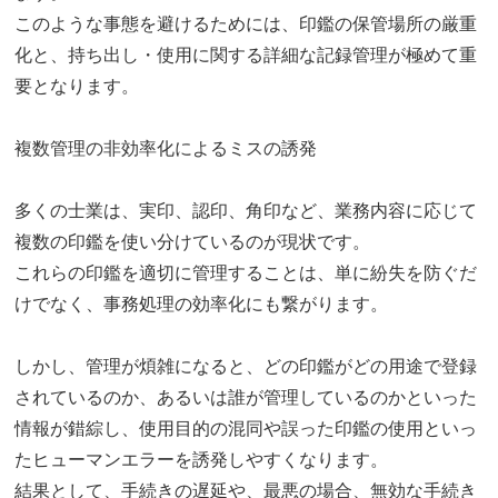
このような事態を避けるためには、印鑑の保管場所の厳重
化と、持ち出し・使用に関する詳細な記録管理が極めて重
要となります。
複数管理の非効率化によるミスの誘発
多くの士業は、実印、認印、角印など、業務内容に応じて
複数の印鑑を使い分けているのが現状です。
これらの印鑑を適切に管理することは、単に紛失を防ぐだ
けでなく、事務処理の効率化にも繋がります。
しかし、管理が煩雑になると、どの印鑑がどの用途で登録
されているのか、あるいは誰が管理しているのかといった
情報が錯綜し、使用目的の混同や誤った印鑑の使用といっ
たヒューマンエラーを誘発しやすくなります。
結果として、手続きの遅延や、最悪の場合、無効な手続き