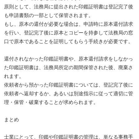
原則として、法務局に提出された印鑑証明書は登記完了後
も申請書類の一部として保管されます。
もし、原本の還付が必要な場合は、申請時に原本還付請求
を行い、登記完了後に原本とコピーを持参して法務局の窓
口で原本であることを証明してもらう手続きが必要です。
還付されなかった印鑑証明書や、原本還付請求をしなかっ
た印鑑証明書は、法務局所定の期間保管された後、廃棄さ
れます。
依頼者から預かった印鑑証明書については、登記完了後に
依頼者へ返却するか、あるいは別途指示に従って適切に管
理・保管・破棄することが求められます。
まとめ
士業にとって、印鑑や印鑑証明書の管理は、単なる事務手