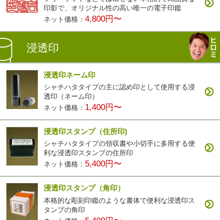
印影で、オリジナル性の高い唯一の電子印鑑
4,800円〜
ネット価格：
浸透印
浸透印ネーム印
シャチハタタイプの主に認め印として使用する浸
透印（ネーム印）
1,400円〜
ネット価格：
浸透印スタンプ（住所印)
シャチハタタイプの領収書や小切手に多用する便
利な浸透印スタンプの住所印
5,400円〜
ネット価格：
浸透印スタンプ（角印）
本格的な彫刻印鑑のような書体で便利な浸透印ス
タンプの角印