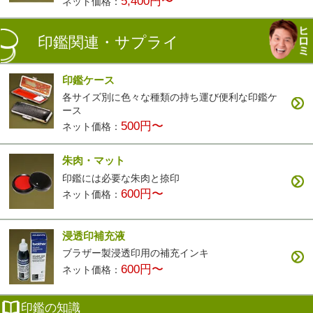
5,400円〜
ネット価格：
印鑑関連・サプライ
印鑑ケース
各サイズ別に色々な種類の持ち運び便利な印鑑ケ
ース
500円〜
ネット価格：
朱肉・マット
印鑑には必要な朱肉と捺印
600円〜
ネット価格：
浸透印補充液
ブラザー製浸透印用の補充インキ
600円〜
ネット価格：
印鑑の知識