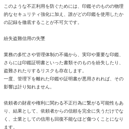
このような不正利用を防ぐためには、印鑑そのものの物理
的なセキュリティ強化に加え、誰がどの印鑑を使用したか
の記録を徹底することが不可欠です。
紛失盗難信用の失墜
業務の多忙さや管理体制の不備から、実印や重要な印鑑、
さらには印鑑証明書といった書類そのものを紛失したり、
盗難されたりするリスクも存在します。
一度、管理下を離れた印鑑や証明書が悪用されれば、その
影響は計り知れません。
依頼者の財産や権利に関わる不正行為に繋がる可能性もあ
り、結果として、依頼者からの信頼を完全に失うだけでな
く、士業としての信用も回復不能なほど傷つくことになり
ます。