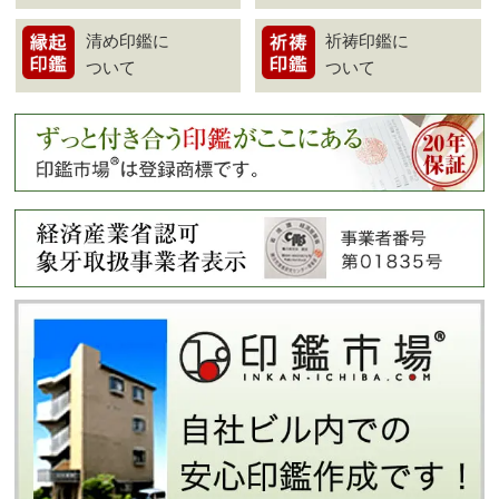
清め印鑑に
祈祷印鑑に
ついて
ついて