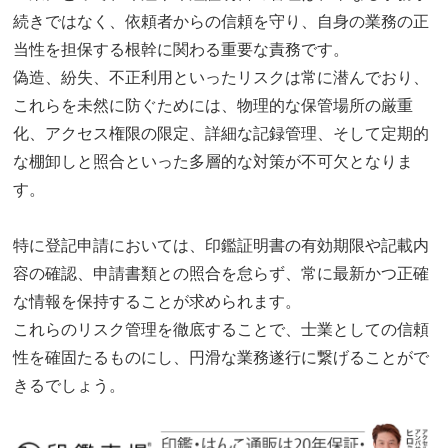
続きではなく、依頼者からの信頼を守り、自身の業務の正
当性を担保する根幹に関わる重要な責務です。
偽造、紛失、不正利用といったリスクは常に潜んでおり、
これらを未然に防ぐためには、物理的な保管場所の厳重
化、アクセス権限の限定、詳細な記録管理、そして定期的
な棚卸しと照合といった多層的な対策が不可欠となりま
す。
特に登記申請においては、印鑑証明書の有効期限や記載内
容の確認、申請書類との照合を怠らず、常に最新かつ正確
な情報を保持することが求められます。
これらのリスク管理を徹底することで、士業としての信頼
性を確固たるものにし、円滑な業務遂行に繋げることがで
きるでしょう。