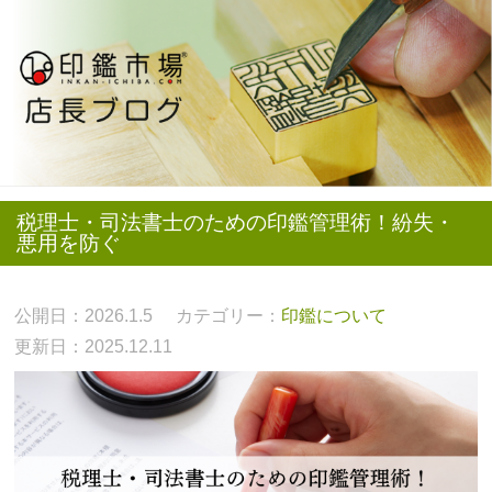
税理士・司法書士のための印鑑管理術！紛失・
悪用を防ぐ
公開日：2026.1.5
カテゴリー：
印鑑について
更新日：2025.12.11