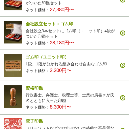
がついた印鑑セット
27,380円〜
ネット価格：
会社設立セット＋ゴム印
会社設立3本セットにゴム印（ユニット印）4段が
ついた印鑑セット
28,180円〜
ネット価格：
ゴム印（ユニット印）
1段、1段が分かれる組み合わせ自由なゴム印
2,200円〜
ネット価格：
資格印鑑
行政書士、弁護士、税理士等、士業の肩書きが氏
名とともに入った印鑑
8,300円〜
ネット価格：
電子印鑑
フリーソフトなどでは出せない本格的で高品質な