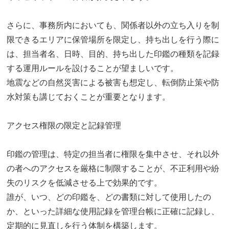
さらに、事務所内においても、関係者以外の立ち入りを制
限できるエリアに保管場所を限定し、持ち出しを行う際に
は、担当者名、日時、目的、持ち出した印鑑の種類を記録
する運用ルールを設けることが望ましいです。
地震などの自然災害による被害も想定し、転倒防止策や防
水対策も講じておくことが重要となります。
アクセス権限の限定と記録管理
印鑑の管理は、特定の担当者に権限を集中させ、それ以外
の者へのアクセスを厳格に制限することが、不正利用や紛
失のリスクを低減させる上で効果的です。
誰が、いつ、どの印鑑を、どの書類に対して使用したの
か、といった詳細な使用記録を管理台帳に正確に記録し、
定期的に見直しを行う体制を構築します。