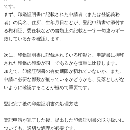
です。
まず、印鑑証明書に記載された申請者（または登記義務
者）の氏名、住所、生年月日などが、登記申請書や添付す
る権利証、委任状などの書類上の記載と一字一句違わず一
致しているかを確認します。
次に、印鑑証明書に記録されている印影と、申請書に押印
された印鑑の印影が同一であるかを慎重に比較します。
加えて、印鑑証明書の有効期限が切れていないか、また、
申請に必要な部数が揃っているかどうかも、見落としがな
いように確認することが極めて重要です。
登記完了後の印鑑証明書の処理方法
登記申請が完了した後、提出した印鑑証明書の取り扱いに
ついても、適切な処理が必要です。