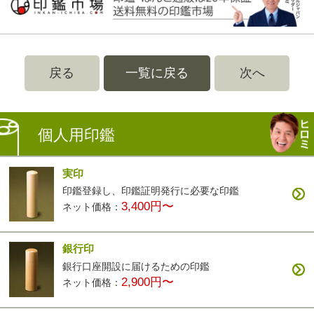
戻る
一覧に戻る
次へ
個人用印鑑
実印
印鑑登録し、印鑑証明発行に必要な印鑑
3,400円〜
ネット価格：
銀行印
銀行口座開設に届けるための印鑑
2,900円〜
ネット価格：