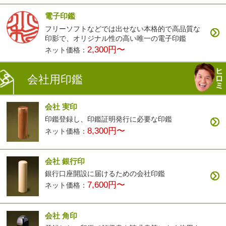
電子印鑑
フリーソフトなどでは出せない本格的で高品質な
印影で、オリジナル性の高い唯一の電子印鑑
2,300円〜
ネット価格：
会社用印鑑
会社 実印
印鑑登録し、印鑑証明発行に必要な印鑑
8,300円〜
ネット価格：
会社 銀行印
銀行口座開設に届けるための会社印鑑
7,600円〜
ネット価格：
会社 角印