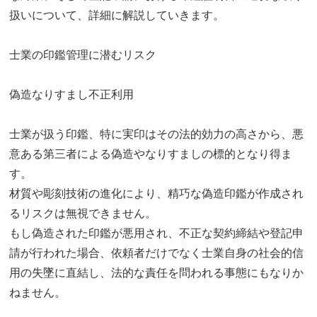
扱いについて、詳細に解説していきます。
士業の印鑑管理に潜むリスク
偽造なりすまし不正利用
士業が扱う印鑑、特に実印はその法的効力の高さから、悪
意ある第三者による偽造やなりすましの標的となり得ま
す。
材質や彫刻技術の進化により、精巧な偽造印鑑が作成され
るリスクは無視できません。
もし偽造された印鑑が悪用され、不正な契約締結や登記申
請が行われた場合、依頼者だけでなく士業自身の社会的信
用の失墜に直結し、法的な責任を問われる事態にもなりか
ねません。