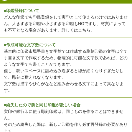
■印鑑登録について
どんな印鑑でも印鑑登録をして実印として使えるわけではありませ
ん。大きすぎる印鑑や小さすぎる印鑑もNGですし、材質によって
も不可となる場合があります。
詳しくはこちら
。
■作成可能な文字数について
基本的に印鑑市場手書き文字館では作成する彫刻印鑑の文字は全て
手書き文字で作成するため、物理的に可能な文字数であれば、どの
ような文字でも書くことができます。
但し、狭いスペースに詰め込み過ぎると線が細くなりすぎたりし
て、彫刻に耐えれなくなります。
文字数は漢字やひらがななど組み合わせる文字によって異なりま
す。
■紛失したので前と同じ印鑑が欲しい場合
実印や銀行印に使う彫刻印鑑は、同じものを作ることはできませ
ん。
そのため紛失した際は、新しい印鑑を作り必ず再登録の必要があり
ます。