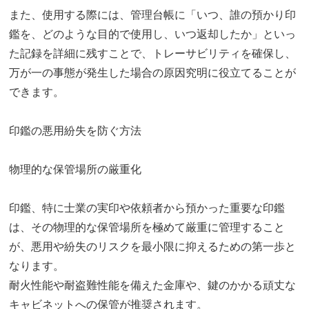
また、使用する際には、管理台帳に「いつ、誰の預かり印
鑑を、どのような目的で使用し、いつ返却したか」といっ
た記録を詳細に残すことで、トレーサビリティを確保し、
万が一の事態が発生した場合の原因究明に役立てることが
できます。
印鑑の悪用紛失を防ぐ方法
物理的な保管場所の厳重化
印鑑、特に士業の実印や依頼者から預かった重要な印鑑
は、その物理的な保管場所を極めて厳重に管理すること
が、悪用や紛失のリスクを最小限に抑えるための第一歩と
なります。
耐火性能や耐盗難性能を備えた金庫や、鍵のかかる頑丈な
キャビネットへの保管が推奨されます。