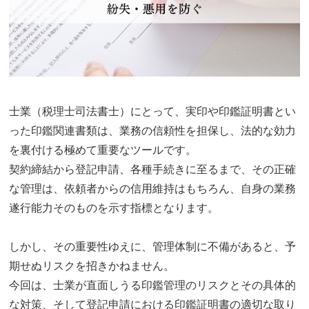
士業（税理士司法書士）にとって、実印や印鑑証明書とい
った印鑑関連書類は、業務の信頼性を担保し、法的な効力
を裏付ける極めて重要なツールです。
契約締結から登記申請、各種手続きに至るまで、その正確
な管理は、依頼者からの信用維持はもちろん、自身の業務
遂行能力そのものを示す指標となります。
しかし、その重要性ゆえに、管理体制に不備があると、予
期せぬリスクを招きかねません。
今回は、士業が直面しうる印鑑管理のリスクとその具体的
な対策、そして登記申請における印鑑証明書の適切な取り