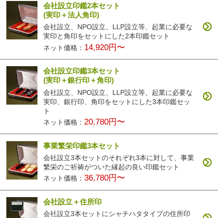
会社設立印鑑2本セット
(実印＋法人角印)
会社設立、NPO設立、LLP設立等、起業に必要な
実印と角印をセットにした2本印鑑セット
14,920円〜
ネット価格：
会社設立印鑑3本セット
(実印＋銀行印＋角印)
会社設立、NPO設立、LLP設立等、起業に必要な
実印、銀行印、角印をセットにした3本印鑑セッ
ト
20,780円〜
ネット価格：
事業繁栄印鑑3本セット
会社設立3本セットのそれぞれ3本に対して、事業
繁栄のご祈祷がついた縁起の良い印鑑セット
36,780円〜
ネット価格：
会社設立＋住所印
会社設立3本セットにシャチハタタイプの住所印