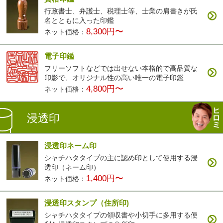
行政書士、弁護士、税理士等、士業の肩書きが氏
名とともに入った印鑑
8,300円〜
ネット価格：
電子印鑑
フリーソフトなどでは出せない本格的で高品質な
印影で、オリジナル性の高い唯一の電子印鑑
4,800円〜
ネット価格：
浸透印
浸透印ネーム印
シャチハタタイプの主に認め印として使用する浸
透印（ネーム印）
1,400円〜
ネット価格：
浸透印スタンプ（住所印)
シャチハタタイプの領収書や小切手に多用する便