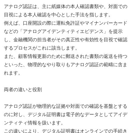
アナログ認証は、主に紙媒体の本人確認書類や、対面での
目視による本人確認を中心とした手法を指します。
例えば、口座開設の際に運転免許証やマイナンバーカード
などの「アナログアイデンティティエビデンス」を提示
し、金融機関の担当者がその真正性や有効性を目視で確認
するプロセスがこれに該当します。
また、顧客情報更新のために郵送された書類の返送を待つ
といった、物理的なやり取りもアナログ認証の範疇に含ま
れます。
両者の違いと役割
アナログ認証が物理的な証拠や対面での確認を基盤とする
のに対し、デジタル証明書は電子的なデータとしてアイデ
ンティティ情報を扱います。
この違いにより、デジタル証明書はオンラインでの手続き