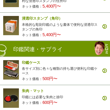
利な浸透印スタンプの住所印
5,400円〜
ネット価格：
浸透印スタンプ（角印）
本格的な彫刻印鑑のような書体で便利な浸透印ス
タンプの角印
5,400円〜
ネット価格：
印鑑関連・サプライ
印鑑ケース
各サイズ別に色々な種類の持ち運び便利な印鑑ケ
ース
500円〜
ネット価格：
朱肉・マット
印鑑には必要な朱肉と捺印
600円〜
ネット価格：