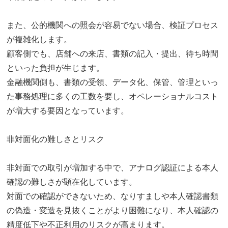
また、公的機関への照会が容易でない場合、検証プロセス
が複雑化します。
顧客側でも、店舗への来店、書類の記入・提出、待ち時間
といった負担が生じます。
金融機関側も、書類の受領、データ化、保管、管理といっ
た事務処理に多くの工数を要し、オペレーショナルコスト
が増大する要因となっています。
非対面化の難しさとリスク
非対面での取引が増加する中で、アナログ認証による本人
確認の難しさが顕在化しています。
対面での確認ができないため、なりすましや本人確認書類
の偽造・変造を見抜くことがより困難になり、本人確認の
精度低下や不正利用のリスクが高まります。