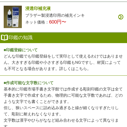
浸透印補充液
ブラザー製浸透印用の補充インキ
600円〜
ネット価格：
印鑑の知識
■印鑑登録について
どんな印鑑でも印鑑登録をして実印として使えるわけではありませ
ん。大きすぎる印鑑や小さすぎる印鑑もNGですし、材質によって
も不可となる場合があります。
詳しくはこちら
。
■作成可能な文字数について
基本的に印鑑市場手書き文字館では作成する彫刻印鑑の文字は全て
手書き文字で作成するため、物理的に可能な文字数であれば、どの
ような文字でも書くことができます。
但し、狭いスペースに詰め込み過ぎると線が細くなりすぎたりし
て、彫刻に耐えれなくなります。
文字数は漢字やひらがななど組み合わせる文字によって異なりま
す。