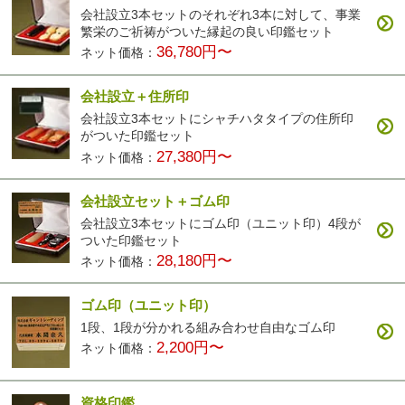
会社設立3本セットのそれぞれ3本に対して、事業
繁栄のご祈祷がついた縁起の良い印鑑セット
36,780円〜
ネット価格：
会社設立＋住所印
会社設立3本セットにシャチハタタイプの住所印
がついた印鑑セット
27,380円〜
ネット価格：
会社設立セット＋ゴム印
会社設立3本セットにゴム印（ユニット印）4段が
ついた印鑑セット
28,180円〜
ネット価格：
ゴム印（ユニット印）
1段、1段が分かれる組み合わせ自由なゴム印
2,200円〜
ネット価格：
資格印鑑