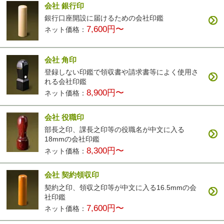
会社 銀行印
銀行口座開設に届けるための会社印鑑
7,600円〜
ネット価格：
会社 角印
登録しない印鑑で領収書や請求書等によく使用さ
れる会社印鑑
8,900円〜
ネット価格：
会社 役職印
部長之印、課長之印等の役職名が中文に入る
18mmの会社印鑑
8,300円〜
ネット価格：
会社 契約領収印
契約之印、領収之印等が中文に入る16.5mmの会
社印鑑
7,600円〜
ネット価格：