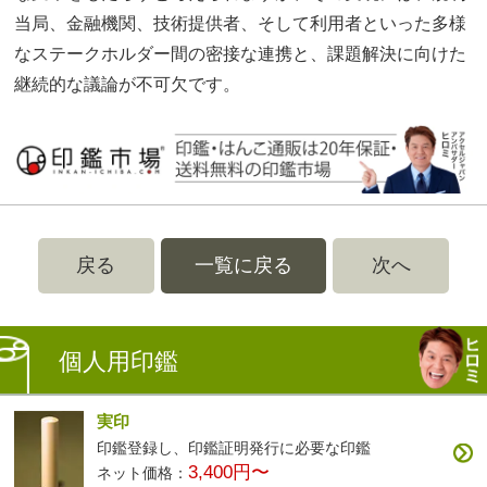
当局、金融機関、技術提供者、そして利用者といった多様
なステークホルダー間の密接な連携と、課題解決に向けた
継続的な議論が不可欠です。
戻る
一覧に戻る
次へ
個人用印鑑
実印
印鑑登録し、印鑑証明発行に必要な印鑑
3,400円〜
ネット価格：