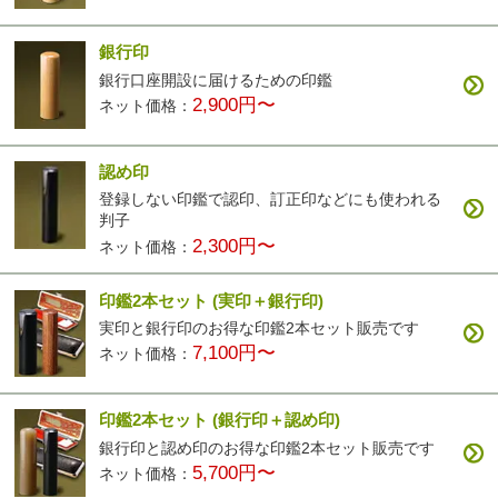
銀行印
銀行口座開設に届けるための印鑑
2,900円〜
ネット価格：
認め印
登録しない印鑑で認印、訂正印などにも使われる
判子
2,300円〜
ネット価格：
印鑑2本セット
(実印＋銀行印)
実印と銀行印のお得な印鑑2本セット販売です
7,100円〜
ネット価格：
印鑑2本セット
(銀行印＋認め印)
銀行印と認め印のお得な印鑑2本セット販売です
5,700円〜
ネット価格：