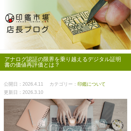
アナログ認証の限界を乗り越えるデジタル証明
書の価値再評価とは？
公開日：2026.4.11
カテゴリー：
印鑑について
更新日：2026.3.10