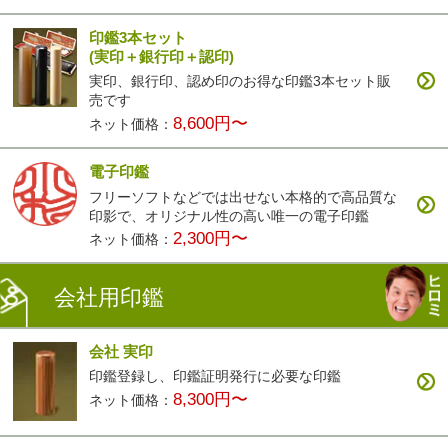
印鑑3本セット
(実印＋銀行印＋認印)
実印、銀行印、認め印のお得な印鑑3本セット販
売です
8,600円〜
ネット価格：
電子印鑑
フリーソフトなどでは出せない本格的で高品質な
印影で、オリジナル性の高い唯一の電子印鑑
2,300円〜
ネット価格：
会社用印鑑
会社 実印
印鑑登録し、印鑑証明発行に必要な印鑑
8,300円〜
ネット価格：