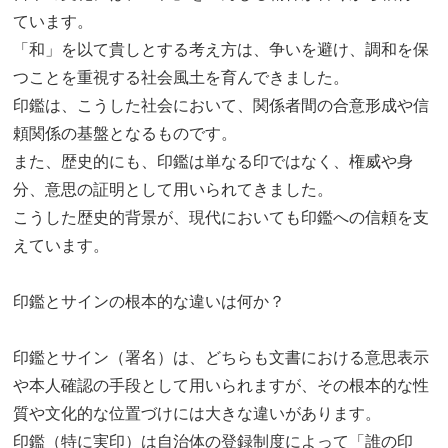
ています。
「和」を以て貴しとする考え方は、争いを避け、調和を保
つことを重視する社会風土を育んできました。
印鑑は、こうした社会において、関係者間の合意形成や信
頼関係の基盤となるものです。
また、歴史的にも、印鑑は単なる印ではなく、権威や身
分、意思の証明として用いられてきました。
こうした歴史的背景が、現代においても印鑑への信頼を支
えています。
印鑑とサインの根本的な違いは何か？
印鑑とサイン（署名）は、どちらも文書における意思表示
や本人確認の手段として用いられますが、その根本的な性
質や文化的な位置づけには大きな違いがあります。
印鑑（特に実印）は自治体の登録制度によって「誰の印