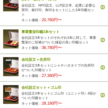
会社設立、NPO設立、LLP設立等、起業に必要な
実印、銀行印、角印をセットにした3本印鑑セッ
ト
20,780円〜
ネット価格：
事業繁栄印鑑3本セット
会社設立3本セットのそれぞれ3本に対して、事業
繁栄のご祈祷がついた縁起の良い印鑑セット
36,780円〜
ネット価格：
会社設立＋住所印
会社設立3本セットにシャチハタタイプの住所印
がついた印鑑セット
27,380円〜
ネット価格：
会社設立セット＋ゴム印
会社設立3本セットにゴム印（ユニット印）4段が
ついた印鑑セット
28,180円〜
ネット価格：