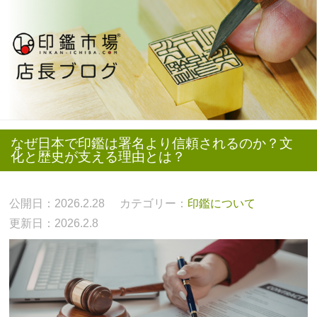
なぜ日本で印鑑は署名より信頼されるのか？文
化と歴史が支える理由とは？
公開日：2026.2.28
カテゴリー：
印鑑について
更新日：2026.2.8