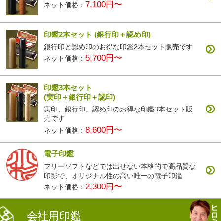
7,100円〜
ネット価格：
印鑑2本セット
(銀行印＋認め印)
銀行印と認め印のお得な印鑑2本セット販売です
5,700円〜
ネット価格：
印鑑3本セット
(実印＋銀行印＋認印)
実印、銀行印、認め印のお得な印鑑3本セット販
売です
8,600円〜
ネット価格：
電子印鑑
フリーソフトなどでは出せない本格的で高品質な
印影で、オリジナル性の高い唯一の電子印鑑
2,300円〜
ネット価格：
会社用印鑑