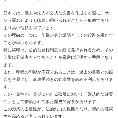
日本では、個人や法人が公式な文書を作成する際に、サイ
ン（署名）よりも印鑑が用いられることが一般的であり、
より高い信頼を得ています。
その理由の一つに、印鑑が身分証明としての役割を果たす
ことが挙げられます。
特に実印は、公的な登録制度を経て発行されるため、その
印影は登録者本人であることを厳密に証明する手段となり
ます。
また、印鑑の印影が不変であることは、過去の書類との照
合を容易にし、事務手続きの効率性を高める利点がありま
す。
この一貫性が、長期にわたる取引において「形式的な確実
性」として信頼されてきた歴史的背景があります。
この形式の固定性が、法的効力の根拠となり、契約の確実
性を高めると考えられています。