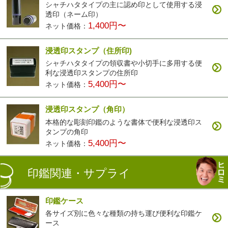
シャチハタタイプの主に認め印として使用する浸
透印（ネーム印）
1,400円〜
ネット価格：
浸透印スタンプ（住所印)
シャチハタタイプの領収書や小切手に多用する便
利な浸透印スタンプの住所印
5,400円〜
ネット価格：
浸透印スタンプ（角印）
本格的な彫刻印鑑のような書体で便利な浸透印ス
タンプの角印
5,400円〜
ネット価格：
印鑑関連・サプライ
印鑑ケース
各サイズ別に色々な種類の持ち運び便利な印鑑ケ
ース