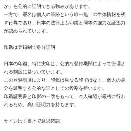
か」を公的に証明できる強みがあります。
一方で、署名は個人の筆跡という唯一無二の生体情報を残
す行為であり、日本の法律上も印鑑と同等の強力な証拠力
が認められています。
印鑑は登録制で身分証明
日本の印鑑、特に実印は、公的な登録機関によって管理さ
れる制度に基づいています。
この登録制度により、印鑑は単なる印ではなく、個人の身
分を証明する公的な証としての役割を担います。
印鑑証明書と印影の一致をもって、本人確認が厳格に行わ
れるため、高い証明力を持ちます。
サインは手書きで意思確認