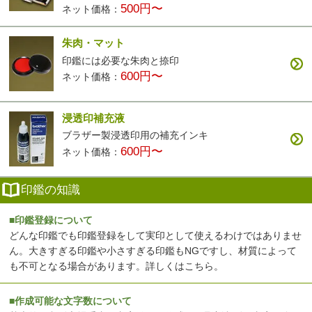
500円〜
ネット価格：
朱肉・マット
印鑑には必要な朱肉と捺印
600円〜
ネット価格：
浸透印補充液
ブラザー製浸透印用の補充インキ
600円〜
ネット価格：
印鑑の知識
■印鑑登録について
どんな印鑑でも印鑑登録をして実印として使えるわけではありませ
ん。大きすぎる印鑑や小さすぎる印鑑もNGですし、材質によって
も不可となる場合があります。
詳しくはこちら
。
■作成可能な文字数について