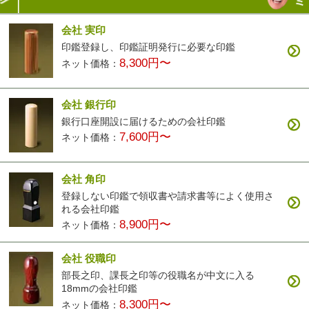
会社 実印
印鑑登録し、印鑑証明発行に必要な印鑑
8,300円〜
ネット価格：
会社 銀行印
銀行口座開設に届けるための会社印鑑
7,600円〜
ネット価格：
会社 角印
登録しない印鑑で領収書や請求書等によく使用さ
れる会社印鑑
8,900円〜
ネット価格：
会社 役職印
部長之印、課長之印等の役職名が中文に入る
18mmの会社印鑑
8,300円〜
ネット価格：