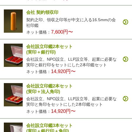
会社 契約領収印
契約之印、領収之印等が中文に入る16.5mmの会
社印鑑
7,600円〜
ネット価格：
会社設立印鑑2本セット
(実印＋銀行印)
会社設立、NPO設立、LLP設立等、起業に必要な
実印と銀行印をセットにした2本印鑑セット
14,920円〜
ネット価格：
会社設立印鑑2本セット
(実印＋法人角印)
会社設立、NPO設立、LLP設立等、起業に必要な
実印と角印をセットにした2本印鑑セット
14,920円〜
ネット価格：
会社設立印鑑3本セット
(実印＋銀行印＋角印)