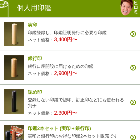
個人用印鑑
実印
印鑑登録し、印鑑証明発行に必要な印鑑
3,400円〜
ネット価格：
銀行印
銀行口座開設に届けるための印鑑
2,900円〜
ネット価格：
認め印
登録しない印鑑で認印、訂正印などにも使われる
判子
2,300円〜
ネット価格：
印鑑2本セット
(実印＋銀行印)
実印と銀行印のお得な印鑑2本セット販売です